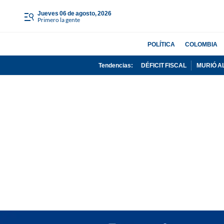
jueves 06 de agosto, 2026
Primero la gente
POLÍTICA
COLOMBIA
Tendencias:
DÉFICIT FISCAL
MURIÓ A