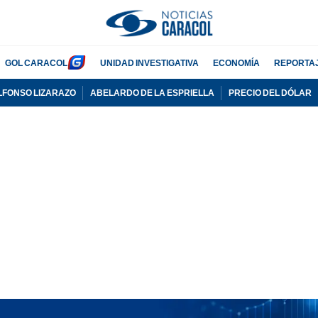
GOL CARACOL
UNIDAD INVESTIGATIVA
ECONOMÍA
REPORTA
LFONSO LIZARAZO
ABELARDO DE LA ESPRIELLA
PRECIO DEL DÓLAR
PUBLICIDAD