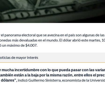
y el panorama electoral que se avecina en el país son algunas de las
monedas más devaluadas en el mundo. El dólar abrió este martes, 1
zó un máximo de $4.007.
 noticias de mayor interés
ay mucha incertidumbre con lo que pueda pasar con las varia
mbién están a la baja por la misma razón, entre ellos el prec
 dólares",
indicó Guillermo Sinisterra, economista de la Universi