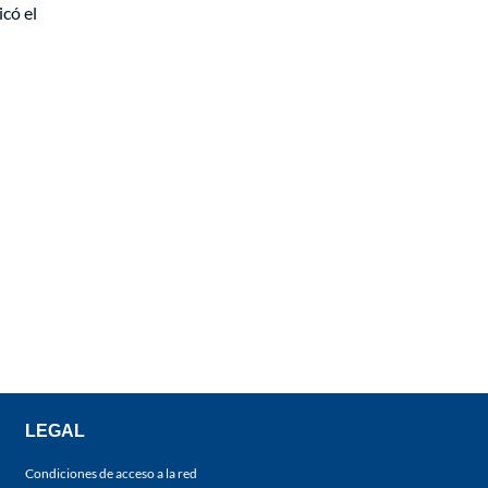
icó el
LEGAL
Condiciones de acceso a la red