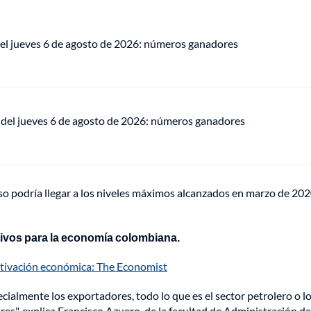
del jueves 6 de agosto de 2026: números ganadores
 del jueves 6 de agosto de 2026: números ganadores
o podría llegar a los niveles máximos alcanzados en marzo de 202
ativos para la economía colombiana.
ctivación económica: The Economist
cialmente los exportadores, todo lo que es el sector petrolero o l
res", explica Francisco Azuero, de la facultad de Administración de