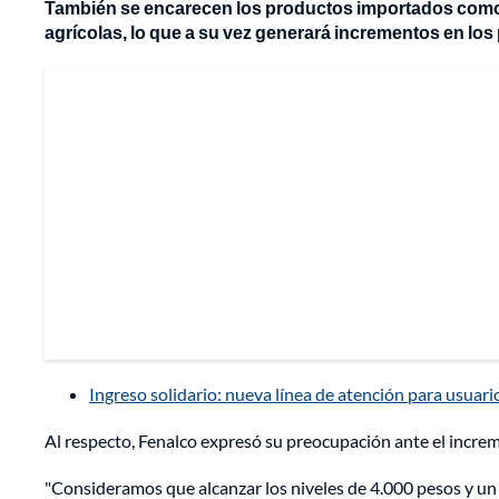
También se encarecen los productos importados como l
agrícolas, lo que a su vez generará incrementos en los 
Ingreso solidario: nueva línea de atención para usuar
Al respecto, Fenalco expresó su preocupación ante el incre
"Consideramos que alcanzar los niveles de 4.000 pesos y un 