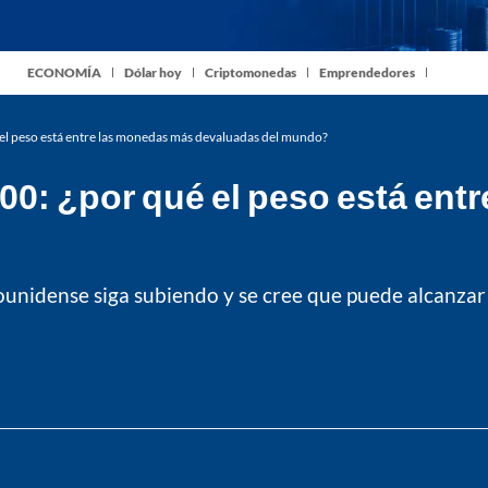
ECONOMÍA
Dólar hoy
Criptomonedas
Emprendedores
 el peso está entre las monedas más devaluadas del mundo?
000: ¿por qué el peso está en
ounidense siga subiendo y se cree que puede alcanzar