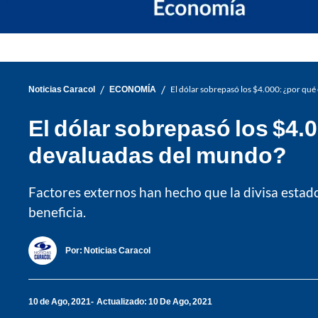
/
/
Noticias Caracol
ECONOMÍA
El dólar sobrepasó los $4.000: ¿por qué
El dólar sobrepasó los $4.
devaluadas del mundo?
Factores externos han hecho que la divisa estad
beneficia.
Por:
Noticias Caracol
10 de Ago, 2021
Actualizado: 10 De Ago, 2021