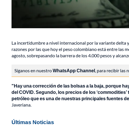
La incertidumbre a nivel internacional por la variante delta 
razones por las que hoy el peso colombiano está entre las 
agosto, sobrepasando la barrera de los 4.000 pesos y alcan
Síganos en nuestro
WhatsApp Channel
, para recibir las
"Hay una corrección de las bolsas a la baja, porque h
del COVID. Segundo, los precios de los ‘commodities’ ta
petróleo que es una de nuestras principales fuentes de
Javeriana.
Últimas Noticias