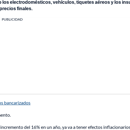
os electrodomésticos, vehículos, tiquetes aéreos y los in
precios finales.
PUBLICIDAD
ios bancarizados
mento.
incremento del 16% en un año, ya va a tener efectos inflacionarios