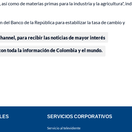
í como de materias primas para la industria y la agricultura", ind
del Banco de la República para estabilizar la tasa de cambio y
annel, para recibir las noticias de mayor interés
 con toda la información de Colombia y el mundo.
LES
SERVICIOS CORPORATIVOS
Servicio al televidente