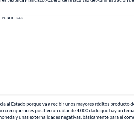
PUBLICIDAD
cia al Estado porque va a recibir unos mayores réditos producto d
, yo creo que no es positivo un dólar de 4.000 dado que hay un tem
moneda y unas externalidades negativas, básicamente para el come