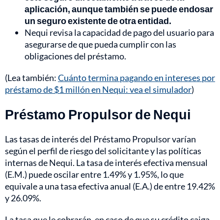
aplicación, aunque también se puede endosar
un seguro existente de otra entidad.
Nequi revisa la capacidad de pago del usuario para
asegurarse de que pueda cumplir con las
obligaciones del préstamo.
(Lea también:
Cuánto termina pagando en intereses por
préstamo de $1 millón en Nequi: vea el simulador
)
Préstamo Propulsor de Nequi
Las tasas de interés del Préstamo Propulsor varían
según el perfil de riesgo del solicitante y las políticas
internas de Nequi. La tasa de interés efectiva mensual
(E.M.) puede oscilar entre 1.49% y 1.95%, lo que
equivale a una tasa efectiva anual (E.A.) de entre 19.42%
y 26.09%.
La tasa que le cobrarán, en caso de que su crédito caiga