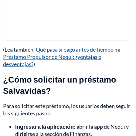
(Lea también:
Qué pasa si pago antes de tiempo mi
Préstamo Propulsor de Nequi: ¿ventajas o
desventajas?
)
¿Cómo solicitar un préstamo
Salvavidas?
Para solicitar este préstamo, los usuarios deben seguir
los siguientes pasos:
Ingresar a la aplicación:
abrir la app de Nequi y
dirigirse a la sección de Finanzas.