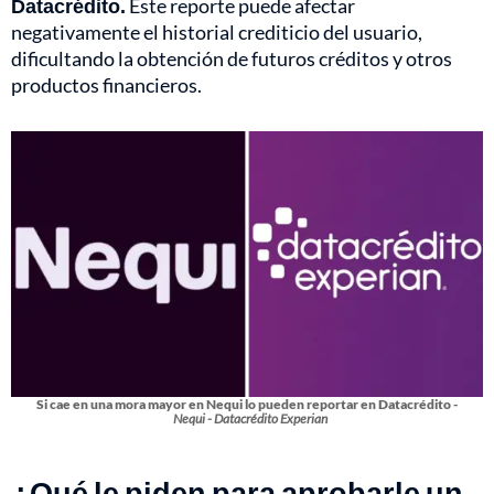
Datacrédito.
Este reporte puede afectar
negativamente el historial crediticio del usuario,
dificultando la obtención de futuros créditos y otros
productos financieros.
Si cae en una mora mayor en Nequi lo pueden reportar en Datacrédito -
Nequi - Datacrédito Experian
¿Qué le piden para aprobarle un