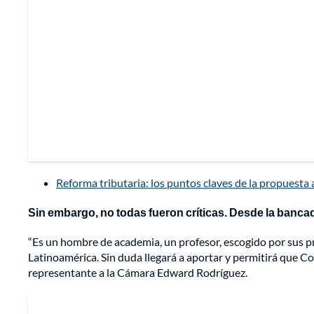
Reforma tributaria: los puntos claves de la propuest
Sin embargo, no todas fueron críticas. Desde la bancad
“Es un hombre de academia, un profesor, escogido por sus 
Latinoamérica. Sin duda llegará a aportar y permitirá que Co
representante a la Cámara Edward Rodríguez.