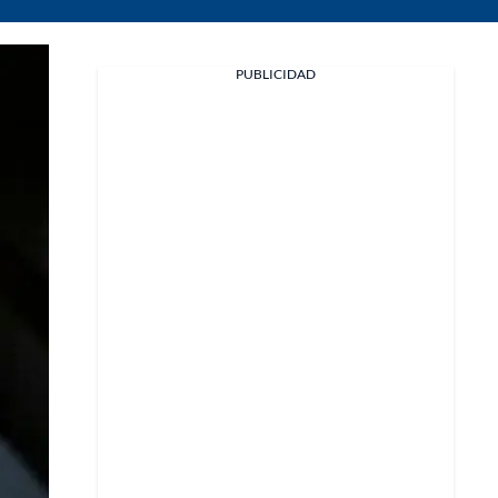
PUBLICIDAD
Facebook
X
Whatsapp
Copiar enlace
Telegram
LinkedIn