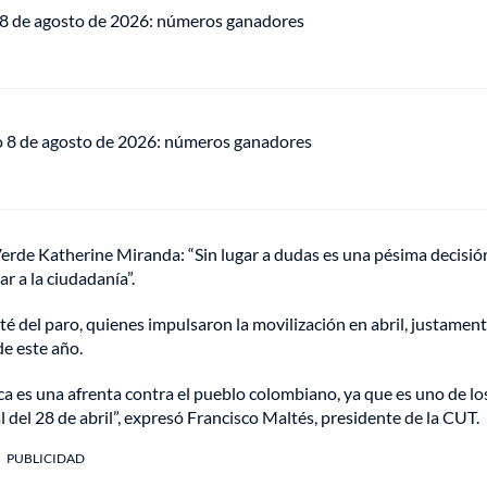
 8 de agosto de 2026: números ganadores
o 8 de agosto de 2026: números ganadores
Verde Katherine Miranda: “Sin lugar a dudas es una pésima decisió
r a la ciudadanía”.
té del paro, quienes impulsaron la movilización en abril, justamen
de este año.
 es una afrenta contra el pueblo colombiano, ya que es uno de lo
l del 28 de abril”, expresó Francisco Maltés, presidente de la CUT.
PUBLICIDAD