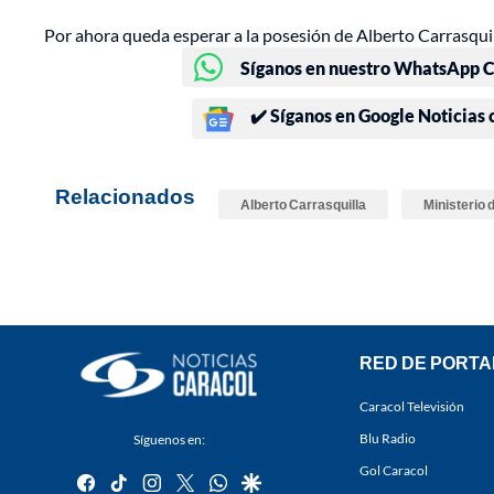
Por ahora queda esperar a la posesión de Alberto Carrasqui
Síganos en nuestro WhatsApp Ch
✔️ Síganos en Google Noticias
Relacionados
Alberto Carrasquilla
Ministerio 
RED DE PORTA
Caracol Televisión
Blu Radio
Síguenos en:
Gol Caracol
facebook
tiktok
instagram
twitter
whatsapp
google