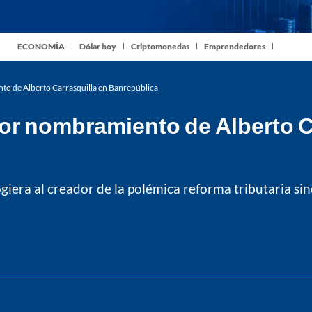
ECONOMÍA
Dólar hoy
Criptomonedas
Emprendedores
nto de Alberto Carrasquilla en Banrepública
or nombramiento de Alberto C
ogiera al creador de la polémica reforma tributaria s