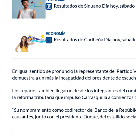
Resultados de Sinuano Día hoy, sábado
ECONOMÍA
Resultados de Caribeña Día hoy, sábad
En igual sentido se pronunció la representante del Partido 
demuestra a un más la incapacidad del presidente de escucha
Los reparos también llegaron desde los integrantes del comi
la reforma tributaria que impulsó Carrasquilla a comienzos 
“Su nombramiento como codirector del Banco de la República
causantes, junto con el presidente Duque, del estallido socia