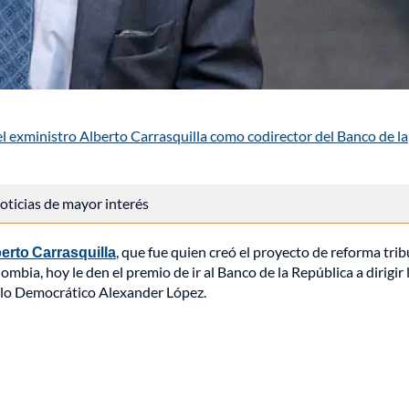
 exministro Alberto Carrasquilla como codirector del Banco de la
 noticias de mayor interés
berto Carrasquilla
, que fue quien creó el proyecto de reforma trib
mbia, hoy le den el premio de ir al Banco de la República a dirigir 
Polo Democrático Alexander López.