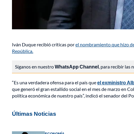
Iván Duque recibió críticas por
el nombramiento que hizo del
República.
Síganos en nuestro
WhatsApp Channel
, para recibir las
“Es una verdadera ofensa para el país que
el exministro Al
que generó el gran estallido social en el mes de marzo en Colo
política económica de nuestro país”, indicó el senador del 
Últimas Noticias
ECONOMÍA