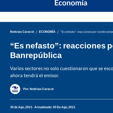
/
/
Noticias Caracol
ECONOMÍA
“Es nefasto”: reacciones por nombramie
“Es nefasto”: reacciones p
Banrepública
Varios sectores no solo cuestionaron que se esc
ahora tendrá el emisor.
Por:
Noticias Caracol
30 de Ago, 2021
Actualizado: 30 De Ago, 2021