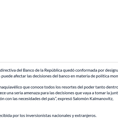
 directiva del Banco de la República quedó conformada por desig
puede afectar las decisiones del banco en materia de política mon
maquiavélico que conoce todos los resortes del poder tanto dentro
ece una seria amenaza para las decisiones que vaya a tomar la junt
ón con las necesidades del país”, expresó Salomón Kalmanovitz,
cibida por los inversionistas nacionales y extranjeros.