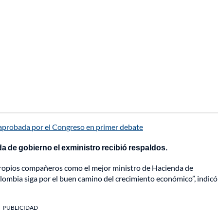
a aprobada por el Congreso en primer debate
a de gobierno el exministro recibió respaldos.
propios compañeros como el mejor ministro de Hacienda de
lombia siga por el buen camino del crecimiento económico”, indicó
PUBLICIDAD