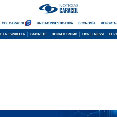
GOL CARACOL
UNIDAD INVESTIGATIVA
ECONOMÍA
REPORTA
E LA ESPRIELLA
GABINETE
DONALD TRUMP
LIONEL MESSI
EL R
PUBLICIDAD