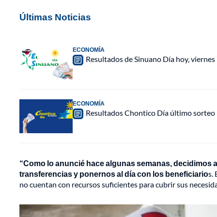
Últimas Noticias
ECONOMÍA
Resultados de Sinuano Día hoy, viernes
ECONOMÍA
Resultados Chontico Día último sorteo
“Como lo anuncié hace algunas semanas, decidimos acu
transferencias y ponernos al día con los beneficiario
s.
no cuentan con recursos suficientes para cubrir sus necesidad