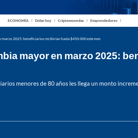
ECONOMÍA
Dólar hoy
Criptomonedas
Emprendedores
marzo 2025: beneficiarios recibirían hasta $450.000 este mes
ia mayor en marzo 2025: bene
iciarios menores de 80 años les llega un monto incre