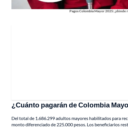
Pagos Colombia Mayor 2025: ¿dónde r
¿Cuánto pagarán de Colombia Mayo
Del total de 1.686.299 adultos mayores habilitados para reci
monto diferenciado de 225.000 pesos. Los beneficiarios res