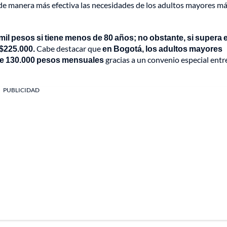
 de manera más efectiva las necesidades de los adultos mayores m
 mil pesos si tiene menos de 80 años; no obstante, si supera 
$225.000.
Cabe destacar que
en Bogotá, los adultos mayores
de 130.000 pesos mensuales
gracias a un convenio especial entr
PUBLICIDAD