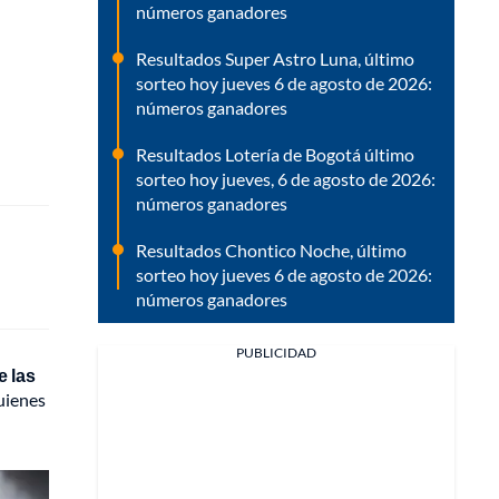
números ganadores
Resultados Super Astro Luna, último
sorteo hoy jueves 6 de agosto de 2026:
números ganadores
Resultados Lotería de Bogotá último
sorteo hoy jueves, 6 de agosto de 2026:
números ganadores
Resultados Chontico Noche, último
sorteo hoy jueves 6 de agosto de 2026:
números ganadores
PUBLICIDAD
e las
quienes