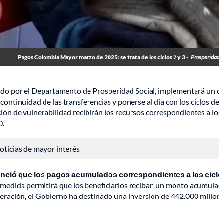
Pagos Colombia Mayor marzo de 2025: se trata de los ciclos 2 y 3 -
Prosperidad
ado por el Departamento de Prosperidad Social, implementará un 
continuidad de las transferencias y ponerse al día con los ciclos d
ión de vulnerabilidad recibirán los recursos correspondientes a lo
0.
 noticias de mayor interés
nunció que los pagos acumulados correspondientes a los cicl
medida permitirá que los beneficiarios reciban un monto acumula
operación, el Gobierno ha destinado una inversión de 442.000 millo