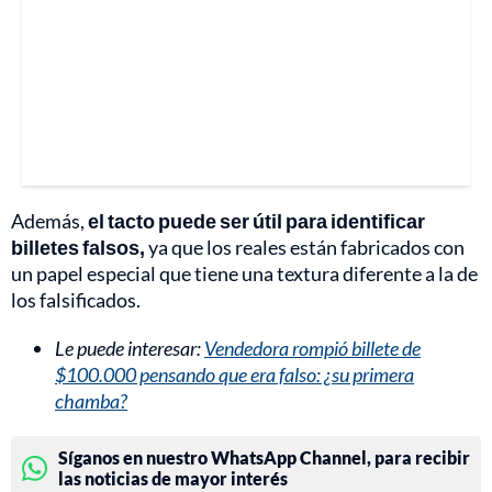
Además,
el tacto puede ser útil para identificar
billetes falsos,
ya que los reales están fabricados con
un papel especial que tiene una textura diferente a la de
los falsificados.
Le puede interesar:
Vendedora rompió billete de
$100.000 pensando que era falso: ¿su primera
chamba?
Síganos en nuestro WhatsApp Channel, para recibir
las noticias de mayor interés