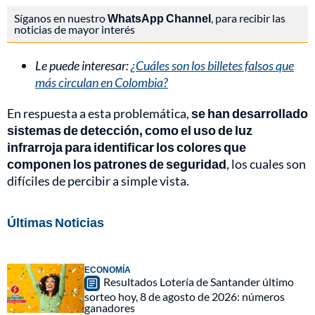
Síganos en nuestro
WhatsApp Channel
, para recibir las
noticias de mayor interés
Le puede interesar:
¿Cuáles son los billetes falsos que
más circulan en Colombia?
En respuesta a esta problemática,
se han desarrollado
sistemas de detección, como el uso de luz
infrarroja para identificar los colores que
componen los patrones de seguridad
, los cuales son
difíciles de percibir a simple vista.
Últimas Noticias
ECONOMÍA
Resultados Lotería de Santander último
sorteo hoy, 8 de agosto de 2026: números
ganadores