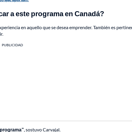
icar a este programa en Canadá?
experiencia en aquello que se desea emprender. También es pertine
r.
PUBLICIDAD
l programa”
, sostuvo Carvajal.