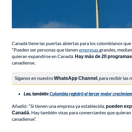
Canadá tiene las puertas abiertas para los colombianos que q
“Pueden ser personas que tienen
empresas
grandes, median
quieran expandirse en Canadá.
Hay más de 20 programas
canadiense.
Síganos en nuestro
WhatsApp Channel
, para recibir las
Lea, también:
Colombia registró el tercer mejor crecimien
Añadió: “Si tienen una empresa ya establecida,
pueden expa
Canadá.
Hay también visas para comerciantes que quieran 
canadiense”.