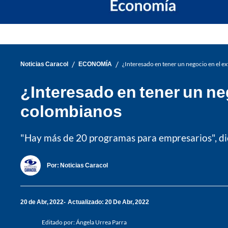
/
/
Noticias Caracol
ECONOMÍA
¿Interesado en tener un negocio en el e
¿Interesado en tener un ne
colombianos
"Hay más de 20 programas para empresarios", dice
Por:
Noticias Caracol
20 de Abr, 2022
Actualizado: 20 De Abr, 2022
Editado por:
Ángela Urrea Parra