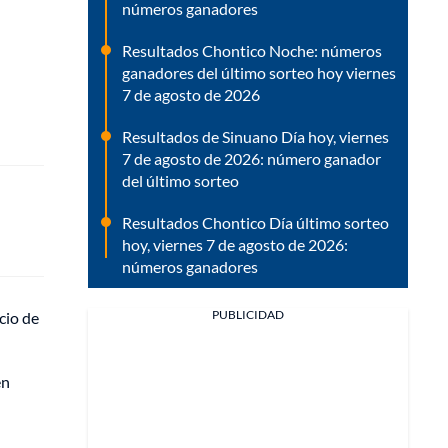
números ganadores
Resultados Chontico Noche: números
ganadores del último sorteo hoy viernes
7 de agosto de 2026
Resultados de Sinuano Día hoy, viernes
7 de agosto de 2026: número ganador
del último sorteo
Resultados Chontico Día último sorteo
hoy, viernes 7 de agosto de 2026:
números ganadores
PUBLICIDAD
cio de
en