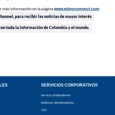
er más información en la página
www.edooconnect.com
annel, para recibir las noticias de mayor interés
 con toda la información de Colombia y el mundo.
LES
SERVICIOS CORPORATIVOS
Servicio al televidente
Defensor del televidente
TDT