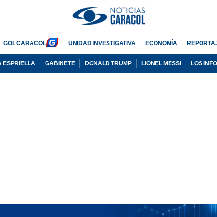
GOL CARACOL
UNIDAD INVESTIGATIVA
ECONOMÍA
REPORTA
A ESPRIELLA
GABINETE
DONALD TRUMP
LIONEL MESSI
LOS INF
PUBLICIDAD