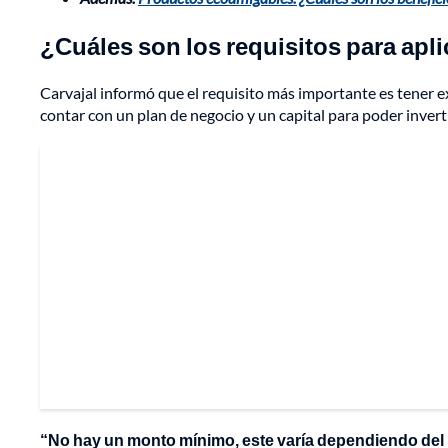
¿Cuáles son los requisitos para apl
Carvajal informó que el requisito más importante es tener 
contar con un plan de negocio y un capital para poder inverti
“No hay un monto mínimo, este varía dependiendo de