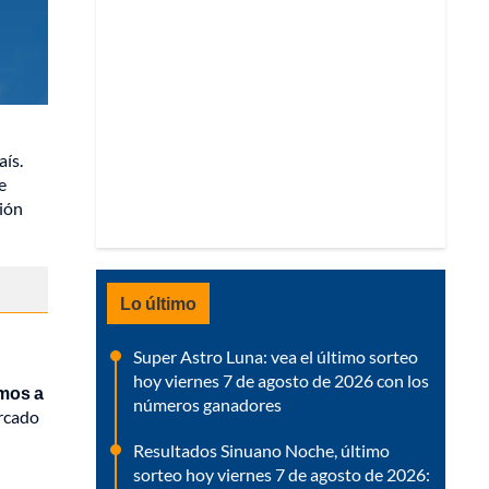
aís.
e
ión
Lo último
Super Astro Luna: vea el último sorteo
hoy viernes 7 de agosto de 2026 con los
smos a
números ganadores
ercado
Resultados Sinuano Noche, último
sorteo hoy viernes 7 de agosto de 2026: