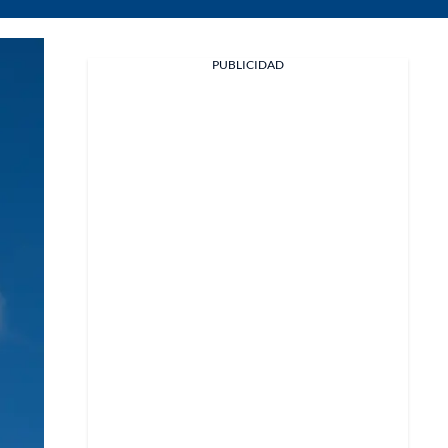
Facebook
PUBLICIDAD
X
Whatsapp
Copiar enlace
Telegram
LinkedIn