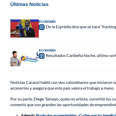
Últimas Noticias
ECONOMÍA
De la Espriella dice que se hará “fracki
ECONOMÍA
Resultados Caribeña Noche, último sor
Noticias Caracol habló con dos colombianos que iniciaron
accesorios y asegura que este país valora el trabajo a mano.
Por su parte, Diego Tamayo, quien es artista, convirtió los c
comentó que son grandes las oportunidades de emprendimie
Además:
Productos ecoamigables: ¿Cuáles son los benefic