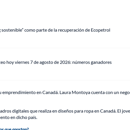
ng sostenible” como parte de la recuperación de Ecopetrol
teo hoy viernes 7 de agosto de 2026: números ganadores
 su emprendimiento en Canadá. Laura Montoya cuenta con un nego
uadros digitales que realiza en diseños para ropa en Canadá. El jov
nto en dicho país.
ios que aportan?