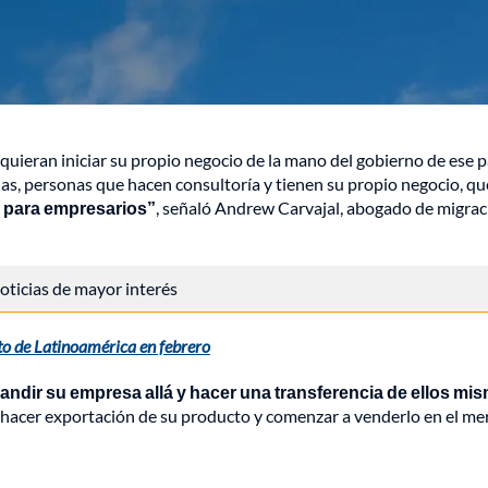
uieran iniciar su propio negocio de la mano del gobierno de ese p
as, personas que hacen consultoría y tienen su propio negocio, qu
 para empresarios”
, señaló Andrew Carvajal, abogado de migrac
 noticias de mayor interés
to de Latinoamérica en febrero
ndir su empresa allá y hacer una transferencia de ellos mi
hacer exportación de su producto y comenzar a venderlo en el m