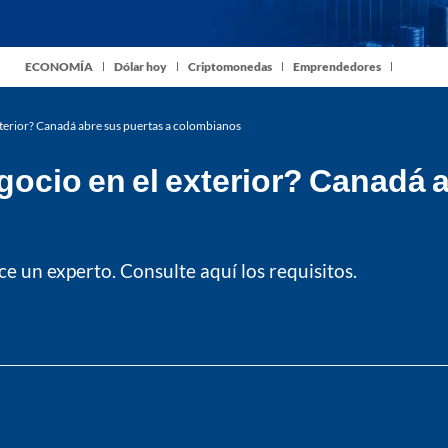
ECONOMÍA
Dólar hoy
Criptomonedas
Emprendedores
xterior? Canadá abre sus puertas a colombianos
gocio en el exterior? Canadá 
 un experto. Consulte aquí los requisitos.