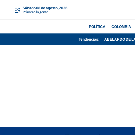
sábado 08 de agosto, 2026
Primero la gente
POLÍTICA
COLOMBIA
Tendencias:
ABELARDO DE L