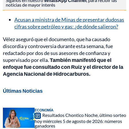
Síganos en nuestro
WhatsApp Channel
, para recibir las
noticias de mayor interés
Acusan a ministra de Minas de presentar dudosas
cifras sobre petróleo y gas: ¿de dónde salieron?
Vélez aseguró que el documento, que ha causado
discordia y controversia durante esta semana, fue
redactado por dos de sus asesores de confianza y
supervisado por ella.
También manifestó que el
enfoque fue consultado con Ruiz y el director de la
Agencia Nacional de Hidrocarburos.
Últimas Noticias
ECONOMÍA
Resultados Chontico Noche, último sorteo
hoy miércoles 5 de agosto de 2026: números
ganadores