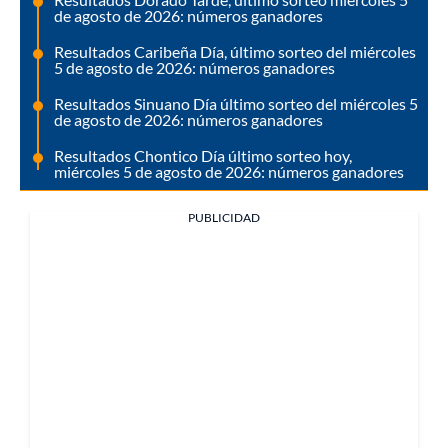
de agosto de 2026: números ganadores
Resultados Caribeña Día, último sorteo del miércoles
5 de agosto de 2026: números ganadores
Resultados Sinuano Día último sorteo del miércoles 5
de agosto de 2026: números ganadores
Resultados Chontico Día último sorteo hoy,
miércoles 5 de agosto de 2026: números ganadores
PUBLICIDAD