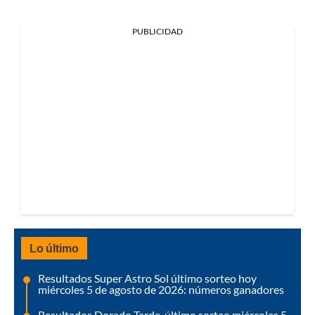
PUBLICIDAD
Lo último
Resultados Super Astro Sol último sorteo hoy
miércoles 5 de agosto de 2026: números ganadores
Resultados Dorado Tarde, último sorteo miércoles 5