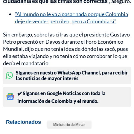
ciudadanía es que las cifras son correctas
”, aseguró.
"Al mundo no le va a pasar nada porque Colombia
deje de vender petróleo, pero a Colombia sí"
Sin embargo, sobre las cifras que el presidente Gustavo
Petro presentó en Davos durante el Foro Económico
Mundial, dijo que no tenía idea de dónde las sacó, pues
ella estaba viajando y no tenía cómo corroborar lo que
decía el mandatario.
Síganos en nuestro WhatsApp Channel, para recibir
las noticias de mayor interés
✔️ Síganos en Google Noticias con toda la
información de Colombia y el mundo.
Relacionados
Ministerio de Minas