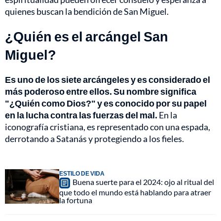
quienes buscan la bendición de San Miguel.
¿Quién es el arcángel San
Miguel?
Es uno de los siete arcángeles y es considerado el
más poderoso entre ellos. Su nombre significa
"¿Quién como Dios?" y es conocido por su papel
en la lucha contra las fuerzas del mal.
En la
iconografía cristiana, es representado con una espada,
derrotando a Satanás y protegiendo a los fieles.
ESTILO DE VIDA
Buena suerte para el 2024: ojo al ritual del
que todo el mundo está hablando para atraer
la fortuna