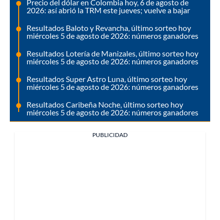
Precio del dólar en Colombia hoy, 6 de agosto de
2026: así abrió la TRM este jueves; vuelve a bajar
Resultados Baloto y Revancha, último sorteo hoy
miércoles 5 de agosto de 2026: números ganadores
Resultados Lotería de Manizales, último sorteo hoy
miércoles 5 de agosto de 2026: números ganadores
Resultados Super Astro Luna, último sorteo hoy
miércoles 5 de agosto de 2026: números ganadores
Resultados Caribeña Noche, último sorteo hoy
miércoles 5 de agosto de 2026: números ganadores
PUBLICIDAD