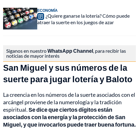
ECONOMÍA
¿Quiere ganarse la lotería? Cómo puede
atraer la suerte en los juegos de azar
Síganos en nuestro
WhatsApp Channel
, para recibir las
noticias de mayor interés
San Miguel y sus números de la
suerte para jugar lotería y Baloto
La creencia en los números de la suerte asociados con el
arcángel proviene de la numerología y la tradición
espiritual.
Se dice que ciertos dígitos están
asociados con la energía y la protección de San
Miguel, y que invocarlos puede traer buena fortuna.