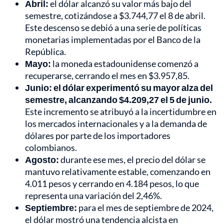
Abril:
el dólar alcanzó su valor más bajo del
semestre, cotizándose a $3.744,77 el 8 de abril.
Este descenso se debió a una serie de políticas
monetarias implementadas por el Banco de la
República.
Mayo:
la moneda estadounidense comenzó a
recuperarse, cerrando el mes en $3.957,85.
Junio:
el dólar experimentó su mayor alza del
semestre, alcanzando $4.209,27 el 5 de junio.
Este incremento se atribuyó a la incertidumbre en
los mercados internacionales y a la demanda de
dólares por parte de los importadores
colombianos.
Agosto:
durante ese mes, el precio del dólar se
mantuvo relativamente estable, comenzando en
4.011 pesos y cerrando en 4.184 pesos, lo que
representa una variación del 2,46%.
Septiembre:
para el mes de septiembre de 2024,
el dólar mostró una tendencia alcista en