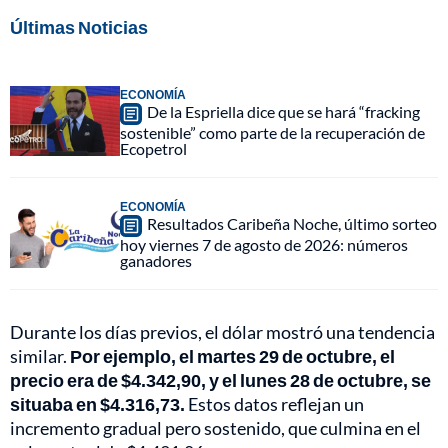
Últimas Noticias
ECONOMÍA
De la Espriella dice que se hará “fracking
sostenible” como parte de la recuperación de
Ecopetrol
ECONOMÍA
Resultados Caribeña Noche, último sorteo
hoy viernes 7 de agosto de 2026: números
ganadores
Durante los días previos, el dólar mostró una tendencia
similar.
Por ejemplo, el martes 29 de octubre, el
precio era de $4.342,90, y el lunes 28 de octubre, se
situaba en $4.316,73.
Estos datos reflejan un
incremento gradual pero sostenido, que culmina en el