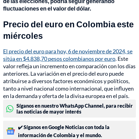
de las elecciones, podría seguir generando
fluctuaciones en el valor del dólar.
Precio del euro en Colombia este
miércoles
El precio del euro para hoy, 6 de noviembre de 2024, se
sitúa en $4.838,70 pesos colombianos por euro
. Este
valor refleja un incremento en comparación con los días
anteriores. La variación en el precio del euro puede
atribuirse a diversos factores económicos y políticos,
tanto a nivel nacional como internacional, que influyen
en la demanda y oferta de la divisa europea en el país.
Síganos en nuestro WhatsApp Channel, para recibir
las noticias de mayor interés
✔️ Síganos en Google Noticias con toda la
información de Colombia y el mundo.