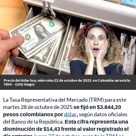
Precio del dólar hoy, miércoles 22 de octubre de 2025, en Colombia: así está la
TRM -
Getty Images
La Tasa Representativa del Mercado (TRM) para este
martes 28 de octubre de 2025
se fijó en $3.844,20
pesos colombianos por
dólar
,
según datos oficiales
del Banco de la República.
Esta cifra representa una
disminución de $14,43 frente al valor registrado el