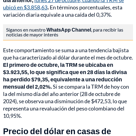
día anterior,
lunes 27 de octubre, cuando la TRM se
ubicó en $3.858,63
.
En términos porcentuales, esta
variación diaria equivale a una caída del 0,37%.
Síganos en nuestro
WhatsApp Channel
, para recibir las
noticias de mayor interés
Este comportamiento se suma a una tendencia bajista
que ha caracterizado al dólar durante el mes de octubre.
El primero de octubre, la TRM se ubicaba en
$3.923,55, lo que significa que en 28 días la divisa
ha perdido $79,35, equivalente a una reducción
mensual del 2,02%.
Si se compara la TRM de hoy con
la del mismo día del año anterior (28 de octubre de
2024), se observa una disminución de $472,53, lo que
representa una revaluación del peso colombiano del
10,95%.
Precio del dólar en casas de