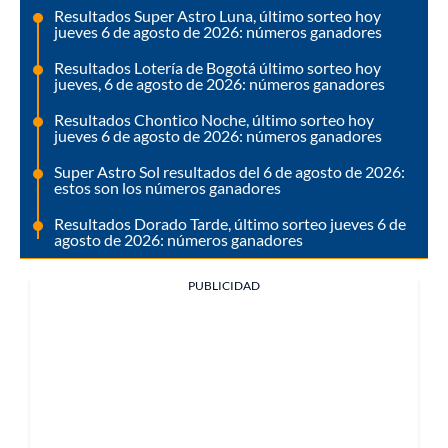
Resultados Super Astro Luna, último sorteo hoy
jueves 6 de agosto de 2026: números ganadores
Resultados Lotería de Bogotá último sorteo hoy
jueves, 6 de agosto de 2026: números ganadores
Resultados Chontico Noche, último sorteo hoy
jueves 6 de agosto de 2026: números ganadores
Super Astro Sol resultados del 6 de agosto de 2026:
estos son los números ganadores
Resultados Dorado Tarde, último sorteo jueves 6 de
agosto de 2026: números ganadores
PUBLICIDAD