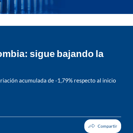
lombia: sigue bajando la
ariación acumulada de -1,79% respecto al inicio