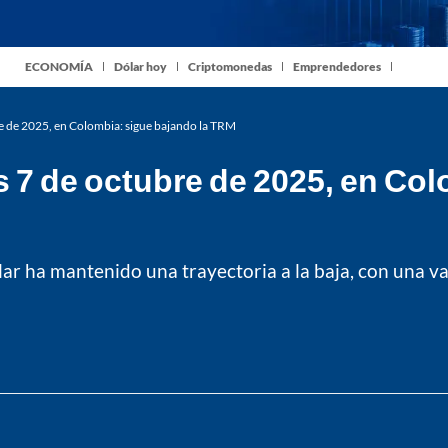
ECONOMÍA
Dólar hoy
Criptomonedas
Emprendedores
re de 2025, en Colombia: sigue bajando la TRM
s 7 de octubre de 2025, en Co
ólar ha mantenido una trayectoria a la baja, con una v