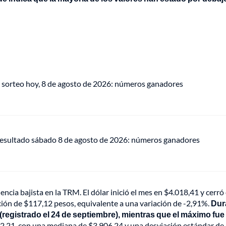
 sorteo hoy, 8 de agosto de 2026: números ganadores
 resultado sábado 8 de agosto de 2026: números ganadores
ia bajista en la TRM. El dólar inició el mes en $4.018,41 y cerró 
ión de $117,12 pesos, equivalente a una variación de -2,91%.
Dur
(registrado el 24 de septiembre), mientras que el máximo fue 
2,21, con una mediana de $3.906,24 y una desviación estándar de 