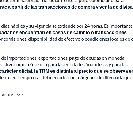
ue determina el valor del dólar frente al peso colombiano para
nte a partir de las transacciones de compra y venta de divis
 días hábiles y su vigencia se extiende por 24 horas. Es importante
udadanos encuentran en casas de cambio o transacciones
r comisiones, disponibilidad de efectivo o condiciones locales de 
ón de importaciones, exportaciones, pago de deudas en moneda
, sirve como referencia para las entidades financieras y para las
carácter oficial, la TRM es distinta al precio que se observa e
iento en tiempo real del mercado, con márgenes de diferencia que
PUBLICIDAD