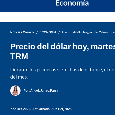
/
/
Noticias Caracol
ECONOMÍA
Precio del dólar hoy, martes 7 de octub
Precio del dólar hoy, marte
TRM
Durante los primeros siete días de octubre, el d
del mes.
Por:
Ángela Urrea Parra
7 de Oct, 2025
Actualizado: 7 De Oct, 2025