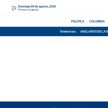
domingo 09 de agosto, 2026
Primero la gente
POLÍTICA
COLOMBIA
Tendencias:
ABELARDO DE LA 