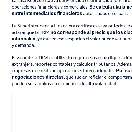
La Tasa Representativa del Mercado es el indicador oficial q
operaciones financieras y comerciales.
Se calcula diariame
entre intermediarios financieros
autorizados en el país.
La Superintendencia Financiera certifica este valor todos los
aclarar que la TRM
no corresponde al precio que los ci
informales,
ya que en esos espacios el valor puede variar po
y demanda.
El valor de la TRM es utilizado en procesos como liquidaci
extranjera, reportes contables y cálculos tributarios. Además
empresas que realizan operaciones internacionales.
Por su 
negociaciones directas,
que suelen reflejar el comportam
pueden ser amplios en momentos de alta volatilidad.