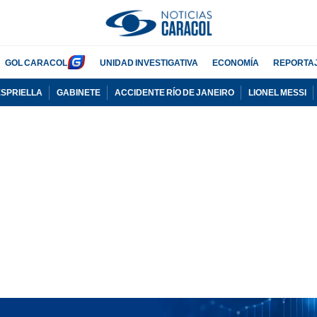
GOL CARACOL
UNIDAD INVESTIGATIVA
ECONOMÍA
REPORTA
ESPRIELLA
GABINETE
ACCIDENTE RÍO DE JANEIRO
LIONEL MESSI
PUBLICIDAD