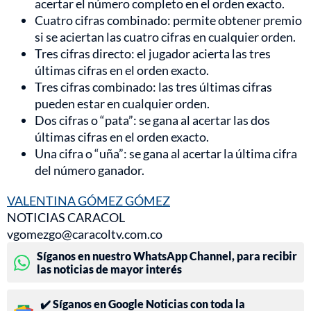
acertar el número completo en el orden exacto.
Cuatro cifras combinado: permite obtener premio
si se aciertan las cuatro cifras en cualquier orden.
Tres cifras directo: el jugador acierta las tres
últimas cifras en el orden exacto.
Tres cifras combinado: las tres últimas cifras
pueden estar en cualquier orden.
Dos cifras o “pata”: se gana al acertar las dos
últimas cifras en el orden exacto.
Una cifra o “uña”: se gana al acertar la última cifra
del número ganador.
VALENTINA GÓMEZ GÓMEZ
NOTICIAS CARACOL
vgomezgo@caracoltv.com.co
Síganos en nuestro WhatsApp Channel, para recibir
las noticias de mayor interés
✔️ Síganos en Google Noticias con toda la