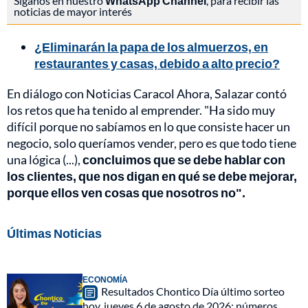
Síganos en nuestro
WhatsApp Channel
, para recibir las
noticias de mayor interés
¿Eliminarán la papa de los almuerzos, en
restaurantes y casas, debido a alto precio?
En diálogo con Noticias Caracol Ahora, Salazar contó
los retos que ha tenido al emprender. "Ha sido muy
difícil porque no sabíamos en lo que consiste hacer un
negocio, solo queríamos vender, pero es que todo tiene
una lógica (...),
concluimos que se debe hablar con
los clientes, que nos digan en qué se debe mejorar,
porque ellos ven cosas que nosotros no".
Últimas Noticias
ECONOMÍA
Resultados Chontico Día último sorteo
hoy, jueves 6 de agosto de 2026: números