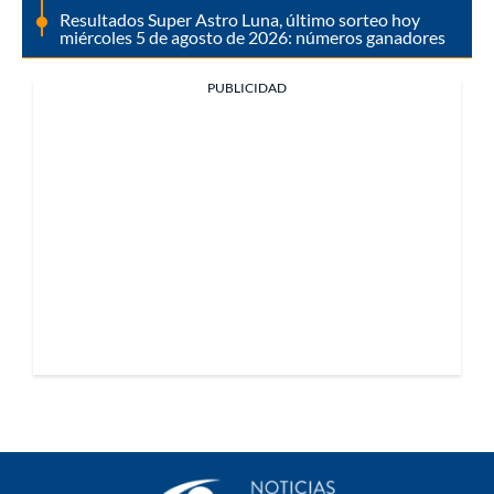
Resultados Super Astro Luna, último sorteo hoy
miércoles 5 de agosto de 2026: números ganadores
PUBLICIDAD