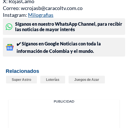
X: RojasCamo
Correo: wcrojasb@caracoltv.com.co
Instagram:
Milografias
Síganos en nuestro WhatsApp Channel, para recibir
las noticias de mayor interés
✔️ Síganos en Google Noticias con toda la
información de Colombia y el mundo.
Relacionados
Super Astro
Loterías
Juegos de Azar
PUBLICIDAD