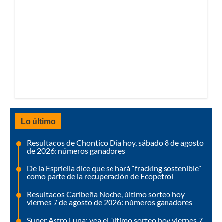
Lo último
Resultados de Chontico Día hoy, sábado 8 de agosto
de 2026: números ganadores
De la Espriella dice que se hará “fracking sostenible”
como parte de la recuperación de Ecopetrol
Resultados Caribeña Noche, último sorteo hoy
viernes 7 de agosto de 2026: números ganadores
Super Astro Luna: vea el último sorteo hoy viernes 7