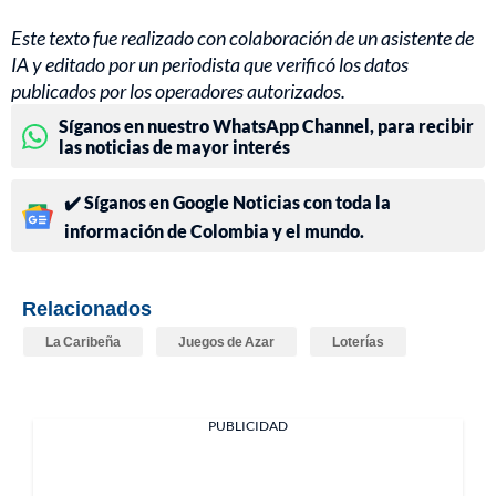
Este texto fue realizado con colaboración de un asistente de
IA y editado por un periodista que verificó los datos
publicados por los operadores autorizados.
Síganos en nuestro WhatsApp Channel, para recibir
las noticias de mayor interés
✔️ Síganos en Google Noticias con toda la
información de Colombia y el mundo.
Relacionados
La Caribeña
Juegos de Azar
Loterías
PUBLICIDAD