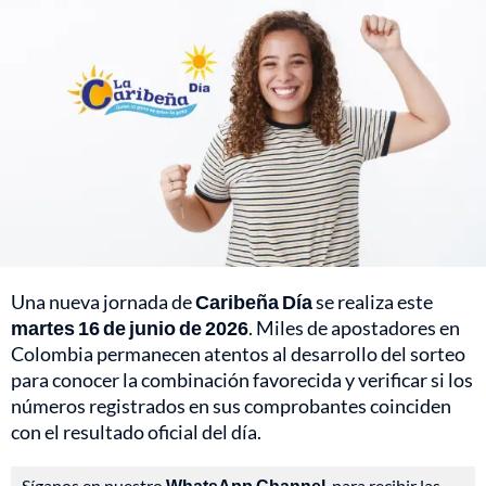
Una nueva jornada de
Caribeña Día
se realiza este
martes 16 de junio de 2026
. Miles de apostadores en
Colombia permanecen atentos al desarrollo del sorteo
para conocer la combinación favorecida y verificar si los
números registrados en sus comprobantes coinciden
con el resultado oficial del día.
Síganos en nuestro
WhatsApp Channel
, para recibir las