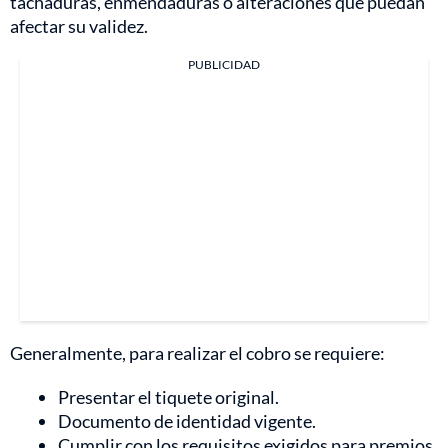
tachaduras, enmendaduras o alteraciones que puedan
afectar su validez.
PUBLICIDAD
Generalmente, para realizar el cobro se requiere:
Presentar el tiquete original.
Documento de identidad vigente.
Cumplir con los requisitos exigidos para premios