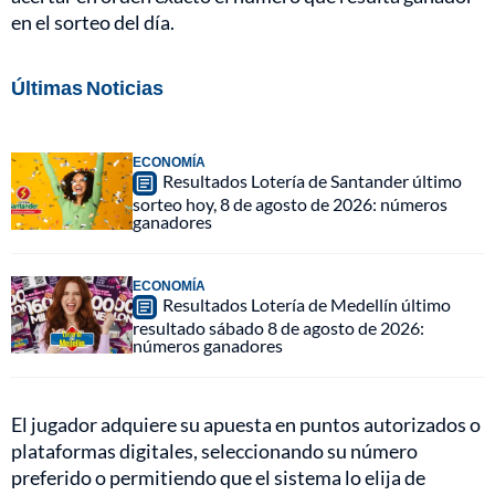
en el sorteo del día.
Últimas Noticias
ECONOMÍA
Resultados Lotería de Santander último
sorteo hoy, 8 de agosto de 2026: números
ganadores
ECONOMÍA
Resultados Lotería de Medellín último
resultado sábado 8 de agosto de 2026:
números ganadores
El jugador adquiere su apuesta en puntos autorizados o
plataformas digitales, seleccionando su número
preferido o permitiendo que el sistema lo elija de