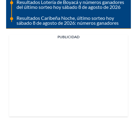
Resultados Lotería de Boyacá y números ganadores
del último sorteo hoy sábado 8 de agosto de 2026
Resultados Caribeña Noche, último sorteo hoy
sábado 8 de agosto de 2026: números ganadores
PUBLICIDAD