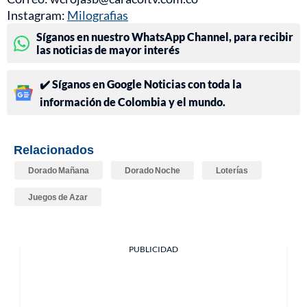
Instagram:
Milografias
Síganos en nuestro WhatsApp Channel, para recibir
las noticias de mayor interés
✔️ Síganos en Google Noticias con toda la
información de Colombia y el mundo.
Relacionados
Dorado Mañana
Dorado Noche
Loterías
Juegos de Azar
PUBLICIDAD