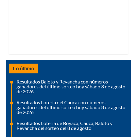
Lo último
Resultados Baloto y Revancha con números
ganadores del último sorteo hoy sábado 8 de agosto
de 2026
Resultados Lotería del Cauca con números
ganadores del último sorteo hoy sábado 8 de agosto
de 2026
Resultados Lotería de Boyacá, Cauca, Baloto y
Revancha del sorteo del 8 de agosto