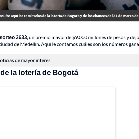
sulte aquí los resultados de la lotería de Bogotá y de los chances del 31 de marzo d
 sorteo 2633
, un premio mayor de $9.000 millones de pesos y dej
ciudad de Medellín. Aquí le contamos cuáles son los números gana
 noticias de mayor interés
de la lotería de Bogotá