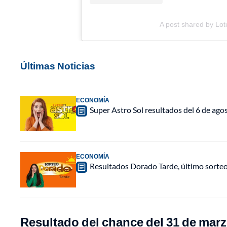
A post shared by Lot
Últimas Noticias
ECONOMÍA
Super Astro Sol resultados del 6 de ag
ECONOMÍA
Resultados Dorado Tarde, último sorte
Resultado del chance del 31 de marz