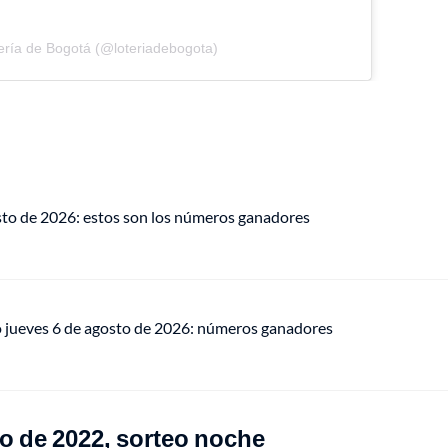
ería de Bogotá (@loteriadebogota)
osto de 2026: estos son los números ganadores
o jueves 6 de agosto de 2026: números ganadores
o de 2022, sorteo noche