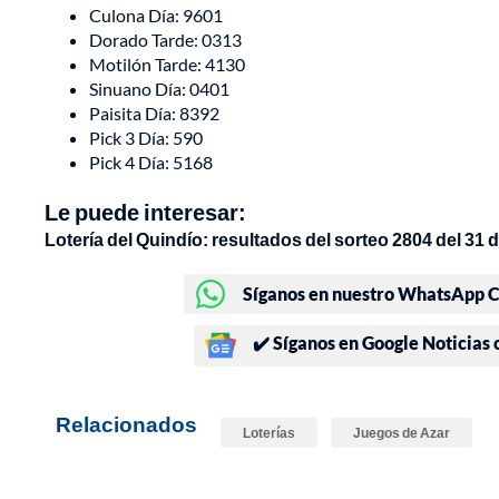
Culona Día: 9601
Dorado Tarde: 0313
Motilón Tarde: 4130
Sinuano Día: 0401
Paisita Día: 8392
Pick 3 Día: 590
Pick 4 Día: 5168
Le puede interesar:
Lotería del Quindío: resultados del sorteo 2804 del 31
Síganos en nuestro WhatsApp Ch
✔️ Síganos en Google Noticias
Relacionados
Loterías
Juegos de Azar