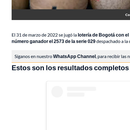
Con
El 31 de marzo de 2022 se jugó la
lotería de Bogotá con el
número ganador el 2573 de la serie 029
despachado a la 
Síganos en nuestro
WhatsApp Channel
, para recibir las
Estos son los resultados completos 