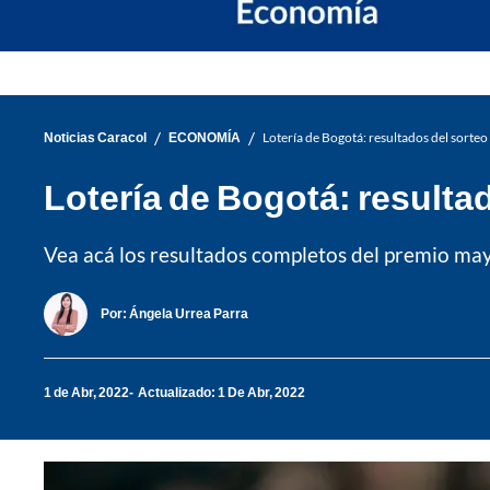
/
/
Noticias Caracol
ECONOMÍA
Lotería de Bogotá: resultados del sorte
Lotería de Bogotá: resulta
Vea acá los resultados completos del premio mayo
Por:
Ángela Urrea Parra
1 de Abr, 2022
Actualizado: 1 De Abr, 2022