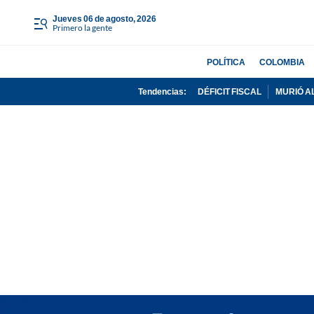
jueves 06 de agosto, 2026
Primero la gente
POLÍTICA
COLOMBIA
Tendencias:
DÉFICIT FISCAL
MURIÓ A