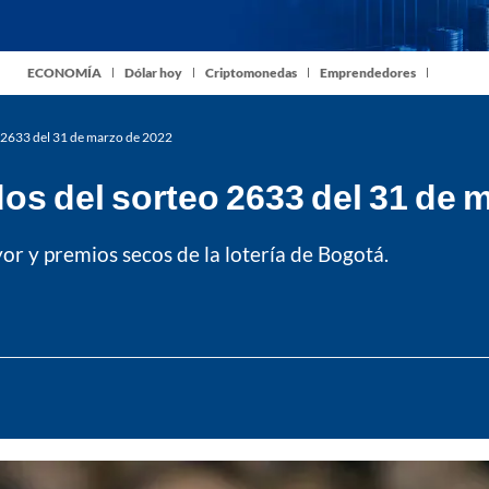
ECONOMÍA
Dólar hoy
Criptomonedas
Emprendedores
o 2633 del 31 de marzo de 2022
dos del sorteo 2633 del 31 de 
r y premios secos de la lotería de Bogotá.