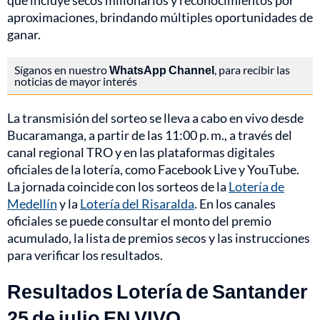
que incluye secos millonarios y reconocimientos por
aproximaciones, brindando múltiples oportunidades de
ganar.
Síganos en nuestro
WhatsApp Channel
, para recibir las
noticias de mayor interés
La transmisión del sorteo se lleva a cabo en vivo desde
Bucaramanga, a partir de las 11:00 p. m., a través del
canal regional TRO y en las plataformas digitales
oficiales de la lotería, como Facebook Live y YouTube.
La jornada coincide con los sorteos de la
Lotería de
Medellín
y la
Lotería del Risaralda
. En los canales
oficiales se puede consultar el monto del premio
acumulado, la lista de premios secos y las instrucciones
para verificar los resultados.
Resultados Lotería de Santander
25 de julio EN VIVO