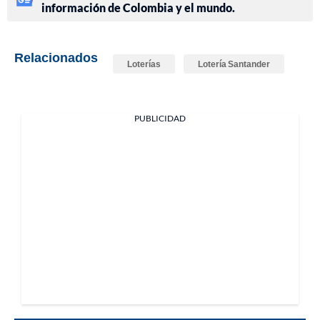
información de Colombia y el mundo.
Relacionados
Loterías
Lotería Santander
PUBLICIDAD