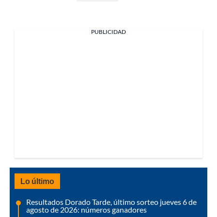
PUBLICIDAD
Lo último
Resultados Dorado Tarde, último sorteo jueves 6 de
agosto de 2026: números ganadores