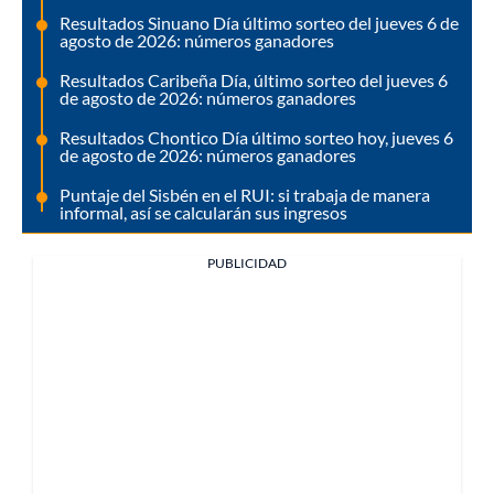
Resultados Sinuano Día último sorteo del jueves 6 de
agosto de 2026: números ganadores
Resultados Caribeña Día, último sorteo del jueves 6
de agosto de 2026: números ganadores
Resultados Chontico Día último sorteo hoy, jueves 6
de agosto de 2026: números ganadores
Puntaje del Sisbén en el RUI: si trabaja de manera
informal, así se calcularán sus ingresos
PUBLICIDAD