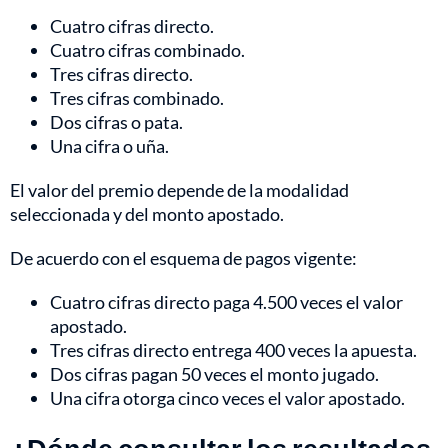
Cuatro cifras directo.
Cuatro cifras combinado.
Tres cifras directo.
Tres cifras combinado.
Dos cifras o pata.
Una cifra o uña.
El valor del premio depende de la modalidad
seleccionada y del monto apostado.
De acuerdo con el esquema de pagos vigente:
Cuatro cifras directo paga 4.500 veces el valor
apostado.
Tres cifras directo entrega 400 veces la apuesta.
Dos cifras pagan 50 veces el monto jugado.
Una cifra otorga cinco veces el valor apostado.