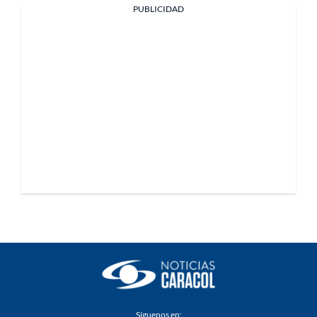
PUBLICIDAD
Síguenos en: