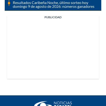
Resultados Caribeña Noche, último sorteo hoy
domingo 9 de agosto de 2026: números ganadores
PUBLICIDAD