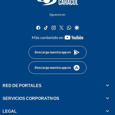
Síguenos en:
facebook
tiktok
instagram
twitter
whatsapp
google
youtube-
Más contenido en
footer
Descarga nuestra app en
Descarga nuestra app en
RED DE PORTALES
SERVICIOS CORPORATIVOS
LEGAL