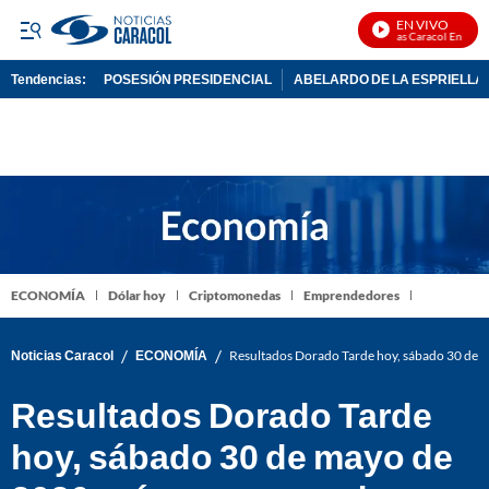
EN VIVO
Noticias Caracol En Vivo
Tendencias:
POSESIÓN PRESIDENCIAL
ABELARDO DE LA ESPRIELLA
PUBLICIDAD
ECONOMÍA
Dólar hoy
Criptomonedas
Emprendedores
/
/
Noticias Caracol
ECONOMÍA
Resultados Dorado Tarde hoy, sábado 30 de m
Resultados Dorado Tarde
hoy, sábado 30 de mayo de