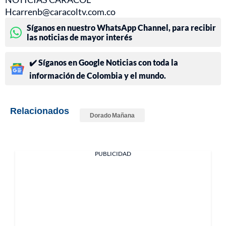
Hcarrenb@caracoltv.com.co
Síganos en nuestro WhatsApp Channel, para recibir
las noticias de mayor interés
✔️ Síganos en Google Noticias con toda la
información de Colombia y el mundo.
Relacionados
Dorado Mañana
PUBLICIDAD