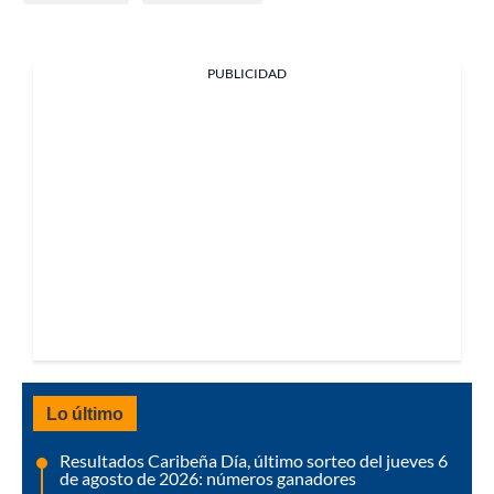
PUBLICIDAD
Lo último
Resultados Caribeña Día, último sorteo del jueves 6
de agosto de 2026: números ganadores