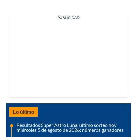
PUBLICIDAD
Lo último
Resultados Super Astro Luna, último sorteo hoy
miércoles 5 de agosto de 2026: números ganadores