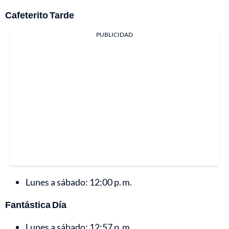
Cafeterito Tarde
PUBLICIDAD
Lunes a sábado: 12:00 p. m.
Fantástica Día
Lunes a sábado: 12:57 p. m.