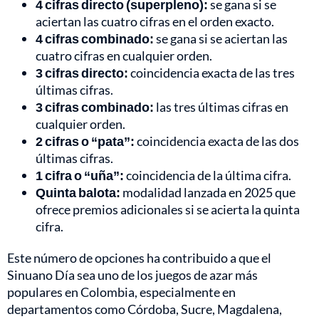
4 cifras directo (superpleno):
se gana si se
aciertan las cuatro cifras en el orden exacto.
4 cifras combinado:
se gana si se aciertan las
cuatro cifras en cualquier orden.
3 cifras directo:
coincidencia exacta de las tres
últimas cifras.
3 cifras combinado:
las tres últimas cifras en
cualquier orden.
2 cifras o “pata”:
coincidencia exacta de las dos
últimas cifras.
1 cifra o “uña”:
coincidencia de la última cifra.
Quinta balota:
modalidad lanzada en 2025 que
ofrece premios adicionales si se acierta la quinta
cifra.
Este número de opciones ha contribuido a que el
Sinuano Día sea uno de los juegos de azar más
populares en Colombia, especialmente en
departamentos como Córdoba, Sucre, Magdalena,