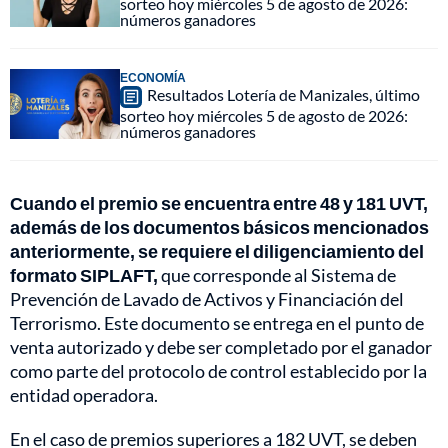
sorteo hoy miércoles 5 de agosto de 2026:
números ganadores
ECONOMÍA
Resultados Lotería de Manizales, último
sorteo hoy miércoles 5 de agosto de 2026:
números ganadores
Cuando el premio se encuentra entre 48 y 181 UVT,
además de los documentos básicos mencionados
anteriormente, se requiere el diligenciamiento del
formato SIPLAFT,
que corresponde al Sistema de
Prevención de Lavado de Activos y Financiación del
Terrorismo. Este documento se entrega en el punto de
venta autorizado y debe ser completado por el ganador
como parte del protocolo de control establecido por la
entidad operadora.
En el caso de premios superiores a 182 UVT, se deben