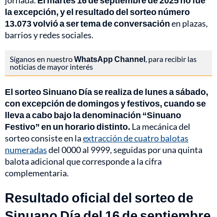
jornada.
El martes 16 de septiembre de 2025 no fue
la excepción, y el resultado del sorteo número
13.073 volvió a ser tema de conversación
en plazas,
barrios y redes sociales.
Síganos en nuestro
WhatsApp Channel
, para recibir las
noticias de mayor interés
El sorteo Sinuano Día se realiza de lunes a sábado,
con excepción de domingos y festivos, cuando se
lleva a cabo bajo la denominación “Sinuano
Festivo” en un horario distinto.
La mecánica del
sorteo consiste en la
extracción de cuatro balotas
numeradas
del 0000 al 9999, seguidas por una quinta
balota adicional que corresponde a la cifra
complementaria.
Resultado oficial del sorteo de
Sinuano Día del 16 de septiembre