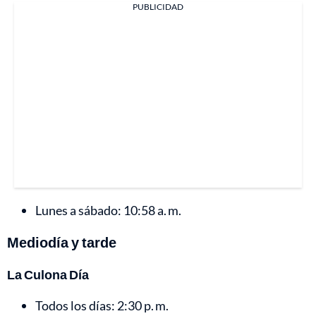
PUBLICIDAD
Lunes a sábado: 10:58 a. m.
Mediodía y tarde
La Culona Día
Todos los días: 2:30 p. m.