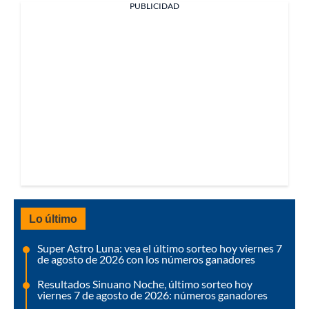
PUBLICIDAD
Lo último
Super Astro Luna: vea el último sorteo hoy viernes 7
de agosto de 2026 con los números ganadores
Resultados Sinuano Noche, último sorteo hoy
viernes 7 de agosto de 2026: números ganadores