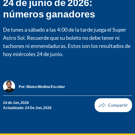
24 de junio de 2026:
números ganadores
De lunes a sábado a las 4:00 de la tarde juega el Super
Astro Sol. Recuerde que su boleto no debe tener ni
tachones ni enmendaduras. Estos son los resultados de
hoy miércoles 24 de junio.
Por:
Mateo Medina Escobar
24 de Jun, 2026
Actualizado: 24 De Jun, 2026