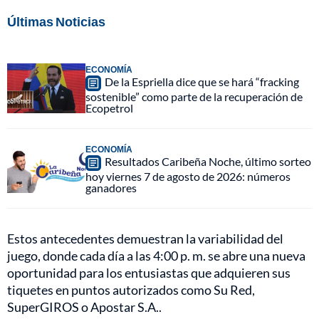
Últimas Noticias
ECONOMÍA
De la Espriella dice que se hará “fracking
sostenible” como parte de la recuperación de
Ecopetrol
ECONOMÍA
Resultados Caribeña Noche, último sorteo
hoy viernes 7 de agosto de 2026: números
ganadores
Estos antecedentes demuestran la variabilidad del
juego, donde cada día a las 4:00 p. m. se abre una nueva
oportunidad para los entusiastas que adquieren sus
tiquetes en puntos autorizados como Su Red,
SuperGIROS o Apostar S.A..