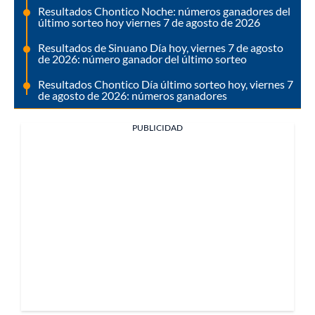
Resultados Chontico Noche: números ganadores del
último sorteo hoy viernes 7 de agosto de 2026
Resultados de Sinuano Día hoy, viernes 7 de agosto
de 2026: número ganador del último sorteo
Resultados Chontico Día último sorteo hoy, viernes 7
de agosto de 2026: números ganadores
PUBLICIDAD