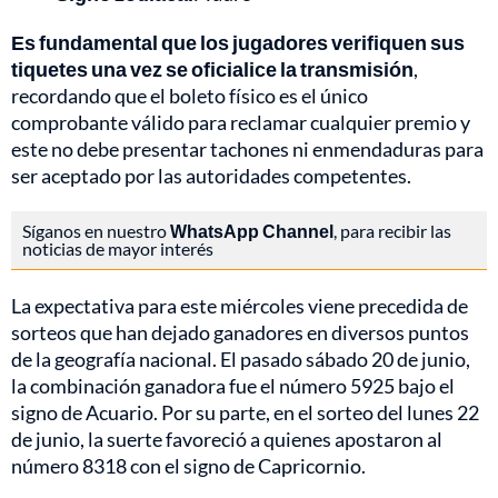
Es fundamental que los jugadores verifiquen sus
tiquetes una vez se oficialice la transmisión
,
recordando que el boleto físico es el único
comprobante válido para reclamar cualquier premio y
este no debe presentar tachones ni enmendaduras para
ser aceptado por las autoridades competentes.
Síganos en nuestro
WhatsApp Channel
, para recibir las
noticias de mayor interés
La expectativa para este miércoles viene precedida de
sorteos que han dejado ganadores en diversos puntos
de la geografía nacional. El pasado sábado 20 de junio,
la combinación ganadora fue el número 5925 bajo el
signo de Acuario. Por su parte, en el sorteo del lunes 22
de junio, la suerte favoreció a quienes apostaron al
número 8318 con el signo de Capricornio.