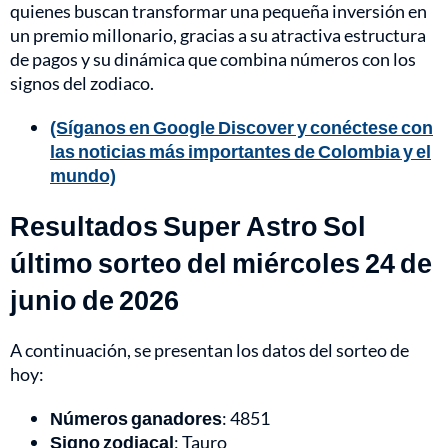
quienes buscan transformar una pequeña inversión en
un premio millonario, gracias a su atractiva estructura
de pagos y su dinámica que combina números con los
signos del zodiaco.
(Síganos en Google Discover y conéctese con
las noticias más importantes de Colombia y el
mundo)
Resultados Super Astro Sol
último sorteo del miércoles 24 de
junio de 2026
A continuación, se presentan los datos del sorteo de
hoy:
Números ganadores
: 4851
Signo zodiacal
: Tauro