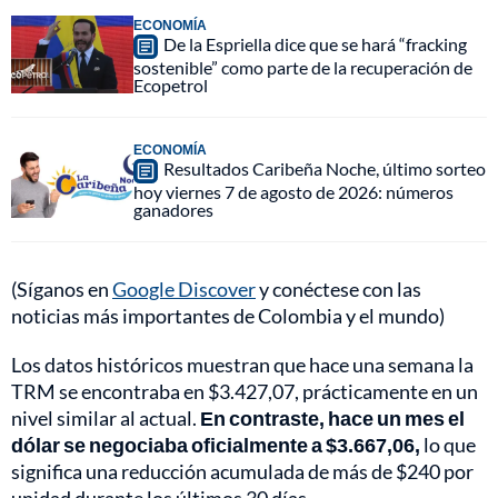
ECONOMÍA
De la Espriella dice que se hará “fracking
sostenible” como parte de la recuperación de
Ecopetrol
ECONOMÍA
Resultados Caribeña Noche, último sorteo
hoy viernes 7 de agosto de 2026: números
ganadores
(Síganos en
Google Discover
y conéctese con las
noticias más importantes de Colombia y el mundo)
Los datos históricos muestran que hace una semana la
TRM se encontraba en $3.427,07, prácticamente en un
nivel similar al actual.
En contraste, hace un mes el
dólar se negociaba oficialmente a $3.667,06,
lo que
significa una reducción acumulada de más de $240 por