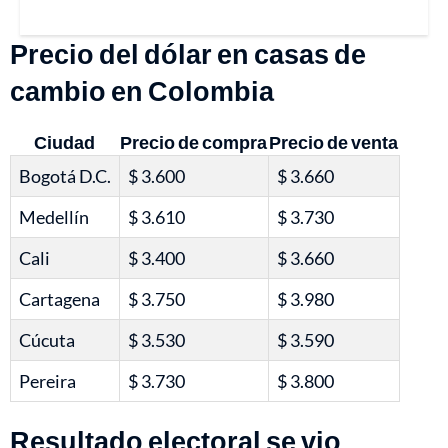
Precio del dólar en casas de
cambio en Colombia
Ciudad
Precio de compra
Precio de venta
Bogotá D.C.
$ 3.600
$ 3.660
Medellín
$ 3.610
$ 3.730
Cali
$ 3.400
$ 3.660
Cartagena
$ 3.750
$ 3.980
Cúcuta
$ 3.530
$ 3.590
Pereira
$ 3.730
$ 3.800
Resultado electoral se vio