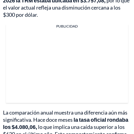
2026 la TRM estaba ubicada en $3.757,08,
por lo que
el valor actual refleja una disminución cercana a los
$300 por dólar.
PUBLICIDAD
La comparación anual muestra una diferencia aún más
significativa. Hace doce meses
la tasa oficial rondaba
los $4.080,06,
lo que implica una caída superior a los