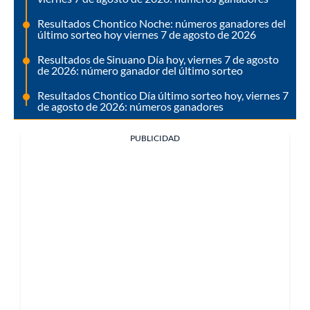
Resultados Chontico Noche: números ganadores del
último sorteo hoy viernes 7 de agosto de 2026
Resultados de Sinuano Día hoy, viernes 7 de agosto
de 2026: número ganador del último sorteo
Resultados Chontico Día último sorteo hoy, viernes 7
de agosto de 2026: números ganadores
PUBLICIDAD