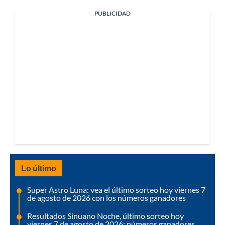
PUBLICIDAD
Lo último
Super Astro Luna: vea el último sorteo hoy viernes 7
de agosto de 2026 con los números ganadores
Resultados Sinuano Noche, último sorteo hoy
viernes 7 de agosto de 2026: números ganadores