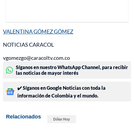
VALENTINA GÓMEZ GÓMEZ
NOTICIAS CARACOL
vgomezgo@caracoltv.com.co
Síganos en nuestro WhatsApp Channel, para recibir
las noticias de mayor interés
✔️ Síganos en Google Noticias con toda la
información de Colombia y el mundo.
Relacionados
Dólar Hoy