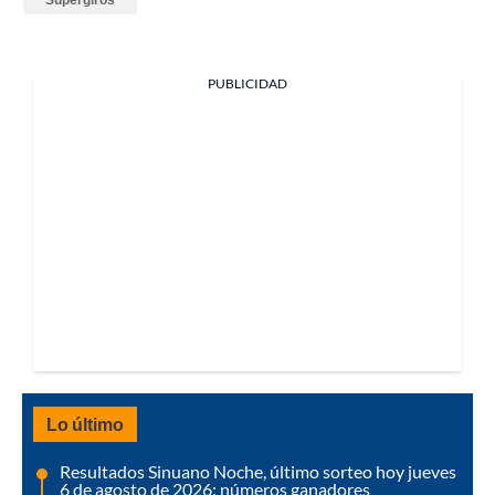
PUBLICIDAD
Lo último
Resultados Sinuano Noche, último sorteo hoy jueves
6 de agosto de 2026: números ganadores