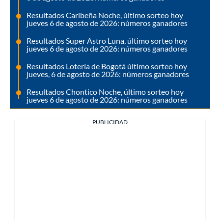
Resultados Caribeña Noche, último sorteo hoy
jueves 6 de agosto de 2026: números ganadores
Resultados Super Astro Luna, último sorteo hoy
jueves 6 de agosto de 2026: números ganadores
Resultados Lotería de Bogotá último sorteo hoy
jueves, 6 de agosto de 2026: números ganadores
Resultados Chontico Noche, último sorteo hoy
jueves 6 de agosto de 2026: números ganadores
PUBLICIDAD