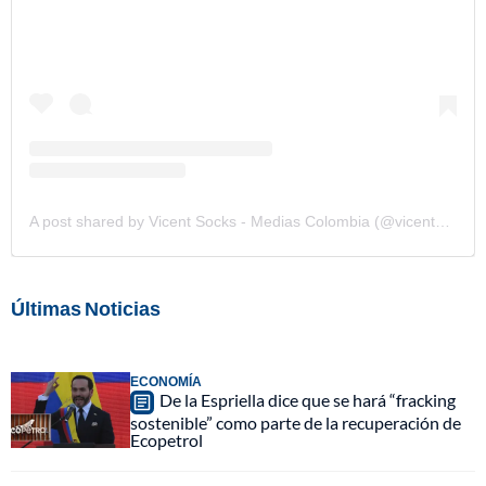
A post shared by Vicent Socks - Medias Colombia (@vicentsocks)
Últimas Noticias
ECONOMÍA
De la Espriella dice que se hará “fracking
sostenible” como parte de la recuperación de
Ecopetrol