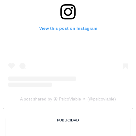
View this post on Instagram
A post shared by 🦋 PsicoViable ⏏️ (@psicoviable)
PUBLICIDAD