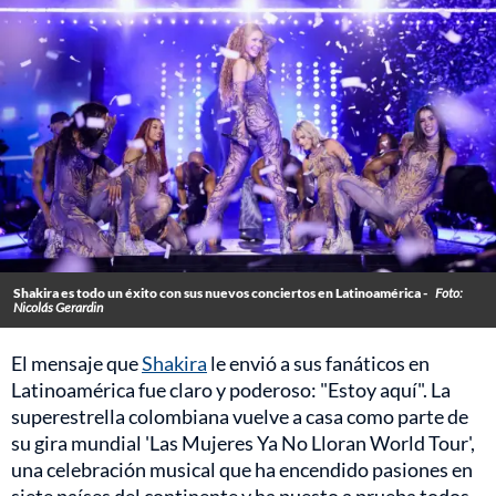
Shakira es todo un éxito con sus nuevos conciertos en Latinoamérica -
Foto:
Nicolás Gerardin
El mensaje que
Shakira
le envió a sus fanáticos en
Latinoamérica fue claro y poderoso: "Estoy aquí". La
superestrella colombiana vuelve a casa como parte de
su gira mundial 'Las Mujeres Ya No Lloran World Tour',
una celebración musical que ha encendido pasiones en