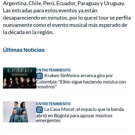
Argentina, Chile, Perú, Ecuador, Paraguay y Uruguay.
Las entradas para estos eventos ya están
desapareciendo en minutos, por lo que el tour se perfila
nuevamente como el evento musical más esperado de
la década en la región.
Últimas Noticias
ENTRETENIMIENTO
Kraken Sinfónico arranca gira por
Colombia: "Elkin sigue haciendo música con
nosotros"
ENTRETENIMIENTO
La Casa Morat: el espacio que la banda
abrió en Bogotá para apoyar músicos
emergentes