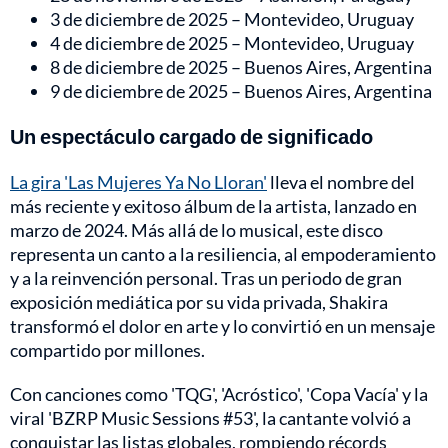
3 de diciembre de 2025 – Montevideo, Uruguay
4 de diciembre de 2025 – Montevideo, Uruguay
8 de diciembre de 2025 – Buenos Aires, Argentina
9 de diciembre de 2025 – Buenos Aires, Argentina
Un espectáculo cargado de significado
La gira 'Las Mujeres Ya No Lloran'
lleva el nombre del
más reciente y exitoso álbum de la artista, lanzado en
marzo de 2024. Más allá de lo musical, este disco
representa un canto a la resiliencia, al empoderamiento
y a la reinvención personal. Tras un periodo de gran
exposición mediática por su vida privada, Shakira
transformó el dolor en arte y lo convirtió en un mensaje
compartido por millones.
Con canciones como 'TQG', 'Acróstico', 'Copa Vacía' y la
viral 'BZRP Music Sessions #53', la cantante volvió a
conquistar las listas globales, rompiendo récords