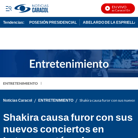
EN VIVO
Noticias Caracol En Vivo
Tendencias:
POSESIÓN PRESIDENCIAL
ABELARDO DE LA ESPRIELLA
PUBLICIDAD
ENTRETENIMIENTO
/
/
Noticias Caracol
ENTRETENIMIENTO
Shakira causa furor con sus nuevos 
Shakira causa furor con sus
nuevos conciertos en