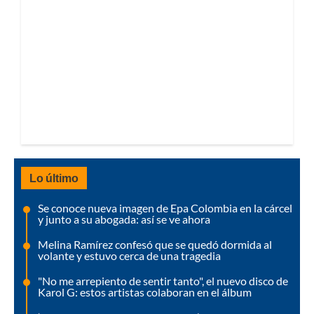
Lo último
Se conoce nueva imagen de Epa Colombia en la cárcel
y junto a su abogada: así se ve ahora
Melina Ramírez confesó que se quedó dormida al
volante y estuvo cerca de una tragedia
"No me arrepiento de sentir tanto", el nuevo disco de
Karol G: estos artistas colaboran en el álbum