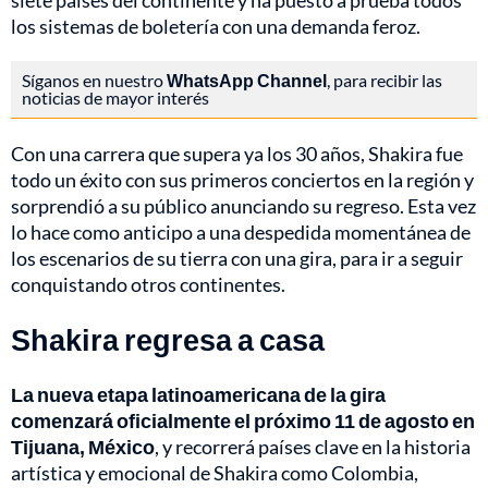
siete países del continente y ha puesto a prueba todos
los sistemas de boletería con una demanda feroz.
Síganos en nuestro
WhatsApp Channel
, para recibir las
noticias de mayor interés
Con una carrera que supera ya los 30 años, Shakira fue
todo un éxito con sus primeros conciertos en la región y
sorprendió a su público anunciando su regreso. Esta vez
lo hace como anticipo a una despedida momentánea de
los escenarios de su tierra con una gira, para ir a seguir
conquistando otros continentes.
Shakira regresa a casa
La nueva etapa latinoamericana de la gira
comenzará oficialmente el próximo 11 de agosto en
Tijuana, México
, y recorrerá países clave en la historia
artística y emocional de Shakira como Colombia,