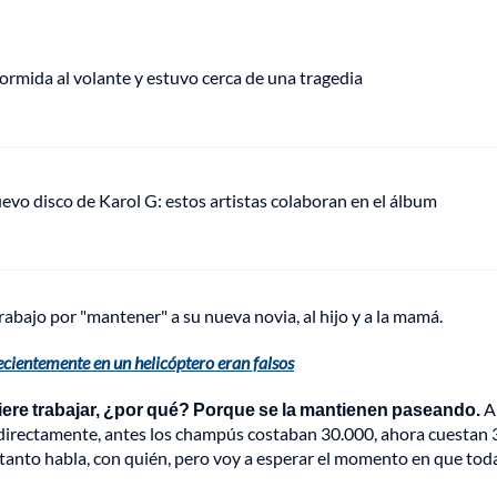
rmida al volante y estuvo cerca de una tragedia
uevo disco de Karol G: estos artistas colaboran en el álbum
abajo por "mantener" a su nueva novia, al hijo y a la mamá.
ecientemente en un helicóptero eran falsos
quiere trabajar, ¿por qué? Porque se la mantienen paseando.
A
r directamente, antes los champús costaban 30.000, ahora cuestan 
 tanto habla, con quién, pero voy a esperar el momento en que toda