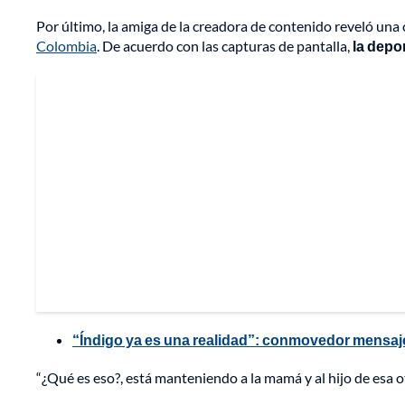
Por último, la amiga de la creadora de contenido reveló u
Colombia
. De acuerdo con las capturas de pantalla,
la depor
“Índigo ya es una realidad”: conmovedor mensaj
“¿Qué es eso?, está manteniendo a la mamá y al hijo de esa ot