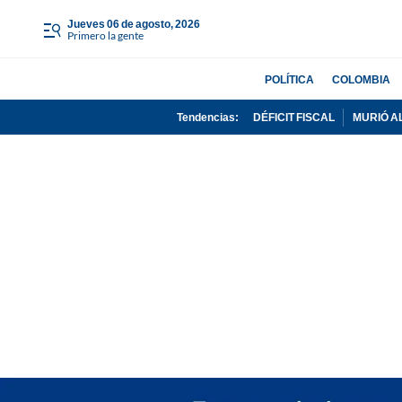
jueves 06 de agosto, 2026
Primero la gente
POLÍTICA
COLOMBIA
Tendencias:
DÉFICIT FISCAL
MURIÓ A