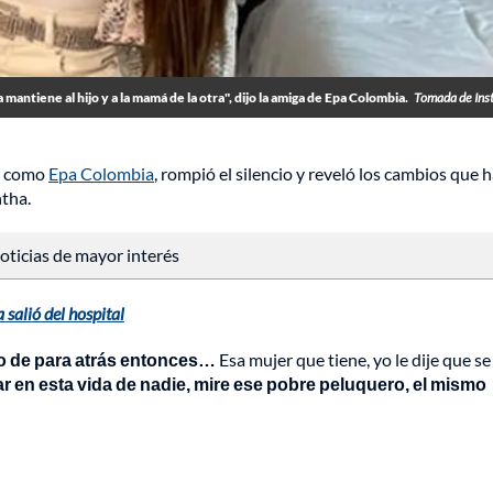
 mantiene al hijo y a la mamá de la otra", dijo la amiga de Epa Colombia.
Tomada de Ins
da como
Epa Colombia
, rompió el silencio y reveló los cambios que 
ntha.
 noticias de mayor interés
salió del hospital
levo de para atrás entonces…
Esa mujer que tiene, yo le dije que se
r en esta vida de nadie, mire ese pobre peluquero, el mismo