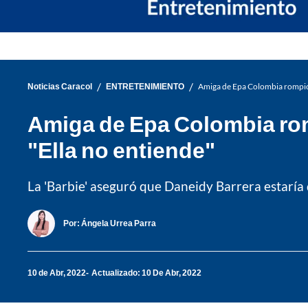
/
/
Noticias Caracol
ENTRETENIMIENTO
Amiga de Epa Colombia rompió e
Amiga de Epa Colombia romp
"Ella no entiende"
La 'Barbie' aseguró que Daneidy Barrera estaría
Por:
Ángela Urrea Parra
10 de Abr, 2022
Actualizado: 10 De Abr, 2022