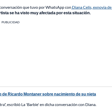
na conversación que tuvo por WhatsApp con
Diana Celis, exnovia de
tista se ha visto muy afectada por esta situación.
PUBLICIDAD
e de Ricardo Montaner sobre nacimiento de su nieta
ra", escribió La 'Barbie' en dicha conversación con Diana.