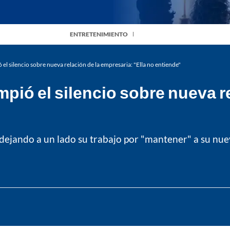
ENTRETENIMIENTO
l silencio sobre nueva relación de la empresaria: "Ella no entiende"
ió el silencio sobre nueva re
 dejando a un lado su trabajo por "mantener" a su nu