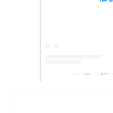
View th
A post shared by la vida