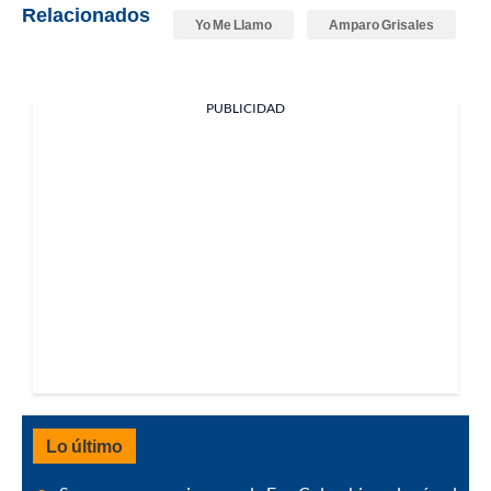
Relacionados
Yo Me Llamo
Amparo Grisales
PUBLICIDAD
Lo último