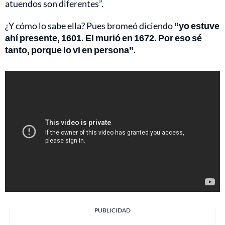
atuendos son diferentes”.
¿Y cómo lo sabe ella? Pues bromeó diciendo
“yo estuve
ahí presente, 1601. El murió en 1672. Por eso sé
tanto, porque lo vi en persona”
.
PUBLICIDAD