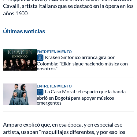
Cavalli, artista italiano que se destacó en la ópera en los
años 1600.
Últimas Noticias
ENTRETENIMIENTO
Kraken Sinfónico arranca gira por
Colombia: "Elkin sigue haciendo música con
nosotros"
ENTRETENIMIENTO
La Casa Morat: el espacio que la banda
abrió en Bogotá para apoyar músicos
emergentes
Amparo explicó que, en esa época, y en especial ese
artista, usaban “maquillajes diferentes, y por eso los