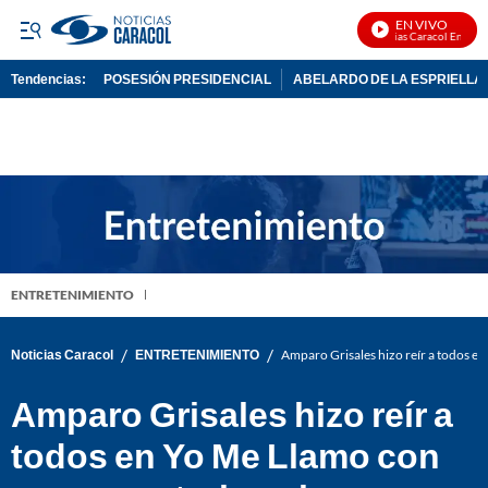
EN VIVO
Noticias Caracol En Vivo
Tendencias:
POSESIÓN PRESIDENCIAL
ABELARDO DE LA ESPRIELLA
PUBLICIDAD
ENTRETENIMIENTO
/
/
Noticias Caracol
ENTRETENIMIENTO
Amparo Grisales hizo reír a todos e
Amparo Grisales hizo reír a
todos en Yo Me Llamo con