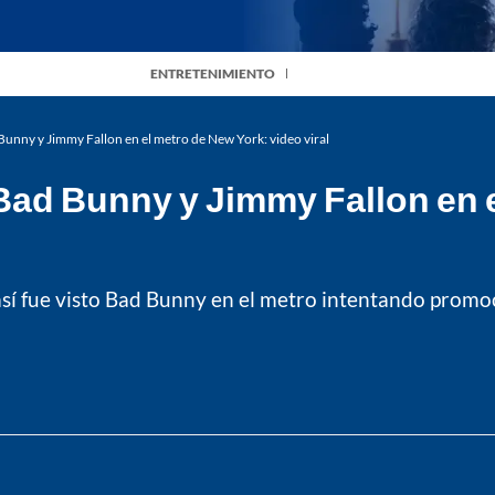
ENTRETENIMIENTO
 Bunny y Jimmy Fallon en el metro de New York: video viral
 Bad Bunny y Jimmy Fallon en 
 así fue visto Bad Bunny en el metro intentando prom