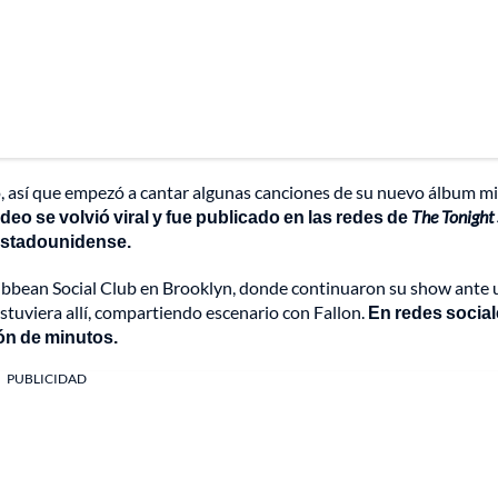
lo, así que empezó a cantar algunas canciones de su nuevo álbum m
ideo se volvió viral y fue publicado en las redes de
The Tonight
 estadounidense.
aribbean Social Club en Brooklyn, donde continuaron su show ante 
stuviera allí, compartiendo escenario con Fallon.
En redes social
ión de minutos.
PUBLICIDAD