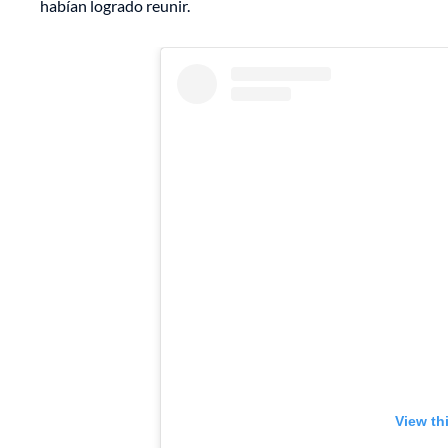
habían logrado reunir.
View th