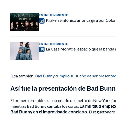
ENTRETENIMIENTO
Kraken Sinfónico arranca gira por Colo
ENTRETENIMIENTO
La Casa Morat: el espacio que la banda
(Lea también:
Bad Bunny cumplió su sueño de ser presentad
Así fue la presentación de Bad Bun
El primero en subirse al escenario del metro de New York fu
mientras Bad Bunny cantaba los coros.
La multitud empezó
Bad Bunny en el improvisado concierto.
El reguetonero s