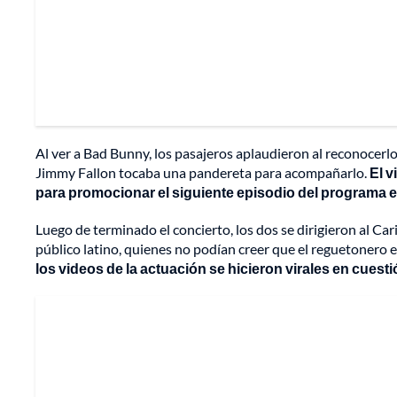
Al ver a Bad Bunny, los pasajeros aplaudieron al reconocer
Jimmy Fallon tocaba una pandereta para acompañarlo.
El v
para promocionar el siguiente episodio del programa
Luego de terminado el concierto, los dos se dirigieron al C
público latino, quienes no podían creer que el reguetonero e
los videos de la actuación se hicieron virales en cuest