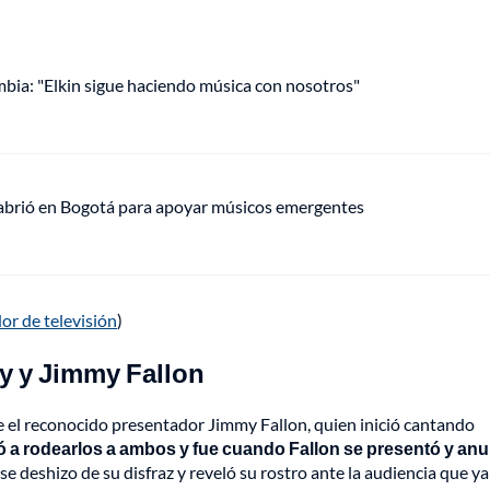
mbia: "Elkin sigue haciendo música con nosotros"
 abrió en Bogotá para apoyar músicos emergentes
or de televisión
)
ny y Jimmy Fallon
e el reconocido presentador Jimmy Fallon, quien inició cantando
 a rodearlos a ambos y fue cuando Fallon se presentó y anu
e deshizo de su disfraz y reveló su rostro ante la audiencia que ya