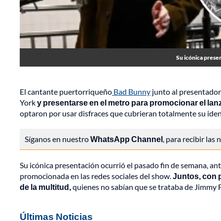
Su icónica prese
El cantante puertorriqueño
Bad Bunny
junto al presentador
York
y presentarse en el metro para promocionar el lan
optaron por usar disfraces que cubrieran totalmente su iden
Síganos en nuestro
WhatsApp Channel
, para recibir las
Su icónica presentación ocurrió el pasado fin de semana, an
promocionada en las redes sociales del show.
Juntos, con 
de la multitud,
quienes no sabían que se trataba de Jimmy Fal
Últimas Noticias