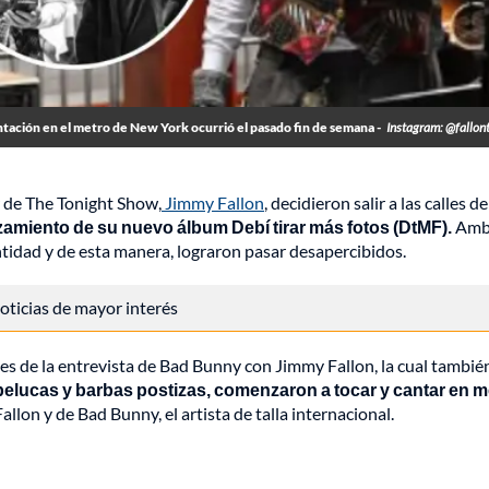
ntación en el metro de New York ocurrió el pasado fin de semana -
Instagram: @fallon
 de The Tonight Show,
Jimmy Fallon
, decidieron salir a las calles 
zamiento de su nuevo álbum Debí tirar más fotos (DtMF).
Amb
tidad y de esta manera, lograron pasar desapercibidos.
 noticias de mayor interés
tes de la entrevista de Bad Bunny con Jimmy Fallon, la cual tambié
pelucas y barbas postizas, comenzaron a tocar y cantar en 
lon y de Bad Bunny, el artista de talla internacional.