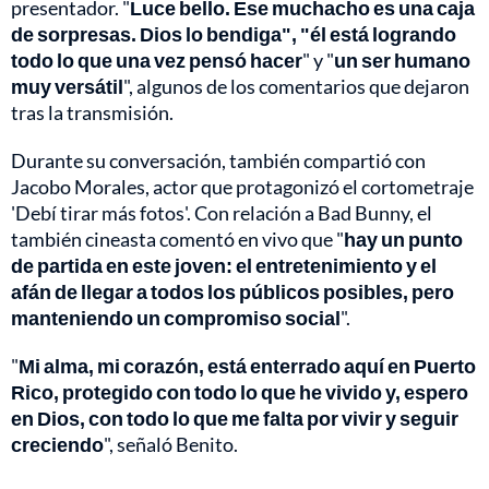
presentador. "
Luce bello. Ese muchacho es una caja
de sorpresas. Dios lo bendiga", "él está logrando
todo lo que una vez pensó hacer
" y "
un ser humano
muy versátil
", algunos de los comentarios que dejaron
tras la transmisión.
Durante su conversación, también compartió con
Jacobo Morales, actor que protagonizó el cortometraje
'Debí tirar más fotos'. Con relación a Bad Bunny, el
también cineasta comentó en vivo que "
hay un punto
de partida en este joven: el entretenimiento y el
afán de llegar a todos los públicos posibles, pero
manteniendo un compromiso social
".
"
Mi alma, mi corazón, está enterrado aquí en Puerto
Rico, protegido con todo lo que he vivido y, espero
en Dios, con todo lo que me falta por vivir y seguir
creciendo
", señaló Benito.