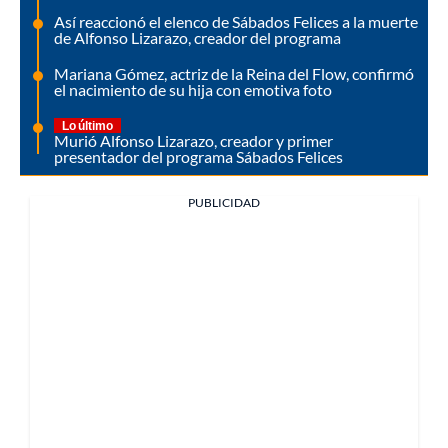
Así reaccionó el elenco de Sábados Felices a la muerte
de Alfonso Lizarazo, creador del programa
Mariana Gómez, actriz de la Reina del Flow, confirmó
el nacimiento de su hija con emotiva foto
Lo último
Murió Alfonso Lizarazo, creador y primer
presentador del programa Sábados Felices
PUBLICIDAD