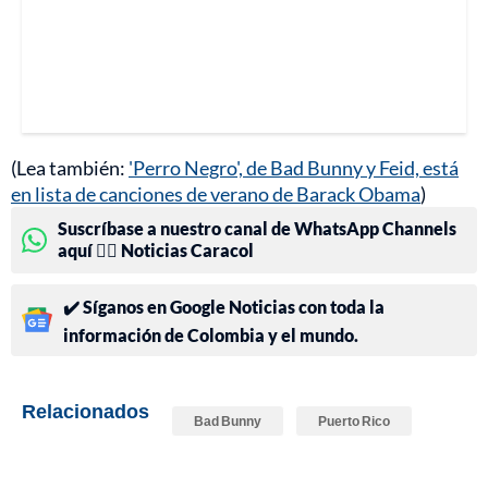
(Lea también:
'Perro Negro', de Bad Bunny y Feid, está
en lista de canciones de verano de Barack Obama
)
Suscríbase a nuestro canal de WhatsApp Channels
aquí 👉🏻 Noticias Caracol
✔️ Síganos en Google Noticias con toda la
información de Colombia y el mundo.
Relacionados
Bad Bunny
Puerto Rico