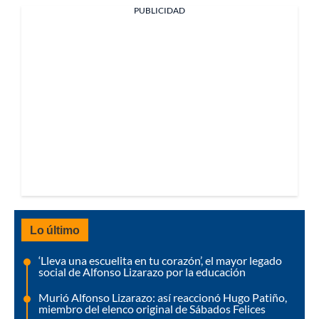
PUBLICIDAD
Lo último
‘Lleva una escuelita en tu corazón’, el mayor legado
social de Alfonso Lizarazo por la educación
Murió Alfonso Lizarazo: así reaccionó Hugo Patiño,
miembro del elenco original de Sábados Felices