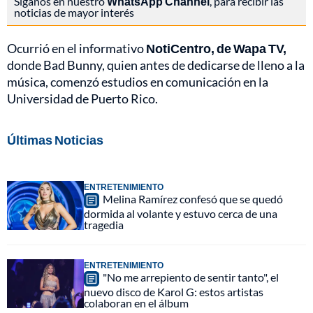
Síganos en nuestro
WhatsApp Channel
, para recibir las
noticias de mayor interés
Ocurrió en el informativo
NotiCentro, de Wapa TV,
donde Bad Bunny, quien antes de dedicarse de lleno a la
música, comenzó estudios en comunicación en la
Universidad de Puerto Rico.
Últimas Noticias
ENTRETENIMIENTO
Melina Ramírez confesó que se quedó
dormida al volante y estuvo cerca de una
tragedia
ENTRETENIMIENTO
"No me arrepiento de sentir tanto", el
nuevo disco de Karol G: estos artistas
colaboran en el álbum