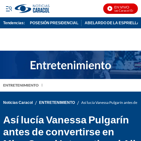
EN VIVO
Noticias Caracol En Vivo
Tendencias:
POSESIÓN PRESIDENCIAL
ABELARDO DE LA ESPRIELLA
PUBLICIDAD
ENTRETENIMIENTO
/
/
Noticias Caracol
ENTRETENIMIENTO
Así lucía Vanessa Pulgarín antes de c
Así lucía Vanessa Pulgarín
antes de convertirse en