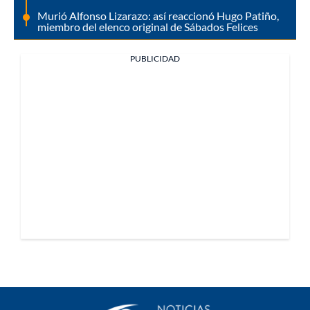
Murió Alfonso Lizarazo: así reaccionó Hugo Patiño,
miembro del elenco original de Sábados Felices
PUBLICIDAD