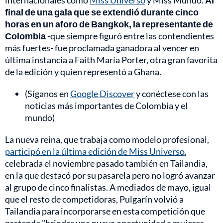
internacionales como
Miss Universo
y Miss Mundo.
Al
final de una gala que se extendió durante cinco
horas en un aforo de Bangkok, la representante de
Colombia
-que siempre figuró entre las contendientes
más fuertes- fue proclamada ganadora al vencer en
última instancia a Faith María Porter, otra gran favorita
de la edición y quien representó a Ghana.
(Síganos en
Google Discover
y conéctese con las
noticias más importantes de Colombia y el
mundo)
La nueva reina, que trabaja como modelo profesional,
participó en la última edición de Miss Universo
,
celebrada el noviembre pasado también en Tailandia,
en la que destacó por su pasarela pero no logró avanzar
al grupo de cinco finalistas. A mediados de mayo, igual
que el resto de competidoras, Pulgarín volvió a
Tailandia para incorporarse en esta competición que