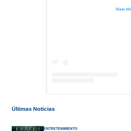
View th
Últimas Noticias
ENTRETENIMIENTO