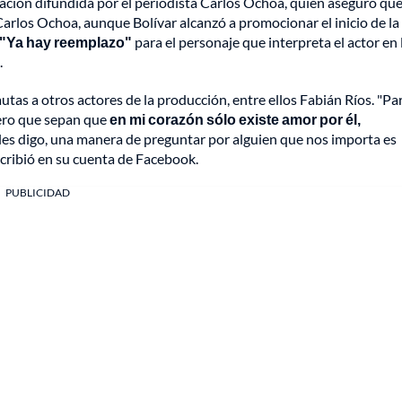
mación difundida por el periodista Carlos Ochoa, quien aseguró qu
Carlos Ochoa, aunque Bolívar alcanzó a promocionar el inicio de la
"Ya hay reemplazo"
para el personaje que interpreta el actor en 
.
tas a otros actores de la producción, entre ellos Fabián Ríos. "Pa
ero que sepan que
en mi corazón sólo existe amor por él,
 les digo, una manera de preguntar por alguien que nos importa es
escribió en su cuenta de Facebook.
PUBLICIDAD