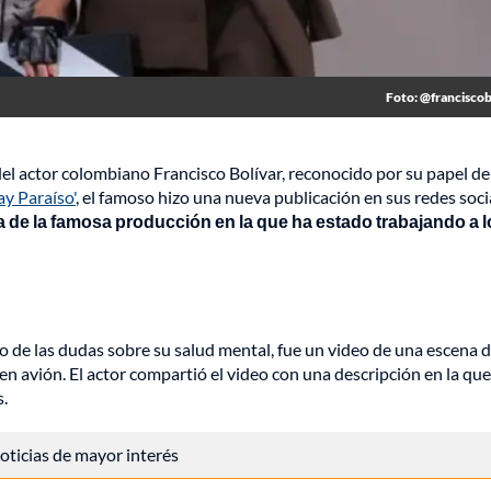
Foto: @franciscob
el actor colombiano Francisco Bolívar, reconocido por su papel de
ay Paraíso'
, el famoso hizo una nueva publicación en sus redes soci
a de la famosa producción en la que ha estado trabajando a l
o de las dudas sobre su salud mental, fue un video de una escena d
 en avión. El actor compartió el video con una descripción en la que
s.
 noticias de mayor interés