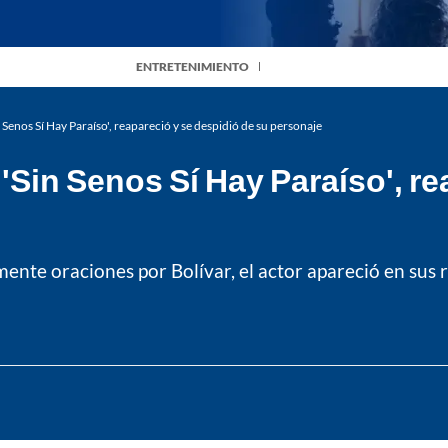
ENTRETENIMIENTO
n Senos Sí Hay Paraíso', reapareció y se despidió de su personaje
 'Sin Senos Sí Hay Paraíso', r
ente oraciones por Bolívar, el actor apareció en sus r