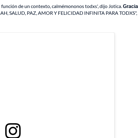
n función de un contexto, calmémononos todxs', dijo Jotica.
Graci
AH, SALUD, PAZ, AMOR Y FELICIDAD INFINITA PARA TODXS",