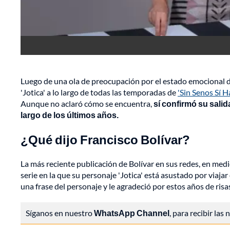
Luego de una ola de preocupación por el estado emocional d
'Jotica' a lo largo de todas las temporadas de
'Sin Senos Sí H
Aunque no aclaró cómo se encuentra,
sí confirmó su salid
largo de los últimos años.
¿Qué dijo Francisco Bolívar?
La más reciente publicación de Bolívar en sus redes, en medi
serie en la que su personaje 'Jotica' está asustado por viajar
una frase del personaje y le agradeció por estos años de risa
Síganos en nuestro
WhatsApp Channel
, para recibir las