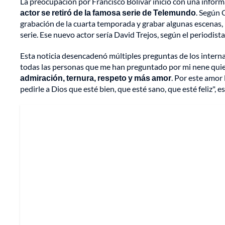
La preocupación por Francisco Bolívar inició con una infor
actor se retiró de la famosa serie de Telemundo
. Según 
grabación de la cuarta temporada y grabar algunas escenas,
serie. Ese nuevo actor sería David Trejos, según el periodista
Esta noticia desencadenó múltiples preguntas de los internau
todas las personas que me han preguntado por mi nene qui
admiración, ternura, respeto y más amor
. Por este amor
pedirle a Dios que esté bien, que esté sano, que esté feliz", 