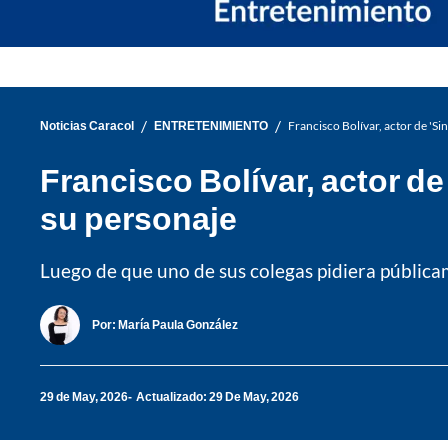
/
/
Noticias Caracol
ENTRETENIMIENTO
Francisco Bolívar, actor de 'Si
Francisco Bolívar, actor de
su personaje
Luego de que uno de sus colegas pidiera públicam
Por:
María Paula González
29 de May, 2026
Actualizado: 29 De May, 2026