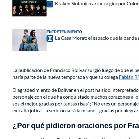
Kraken Sinfónico arranca gira por Colo
ENTRETENIMIENTO
La Casa Morat: el espacio que la banda
La publicación de Francisco Bolívar surgió luego de que el 
haría parte de la nueva temporada y que su colega
Fabián R
El agradecimiento de Bolívar en el post ha sido interpretad
personaje con el que ha conquistado muchos corazones a lo l
sos el mejor, gracias por tantas risas"; "No eres un personaj
extraña jotica ..la serie no será la mismo....gracias por aleg
¿Por qué pidieron oraciones por Fr