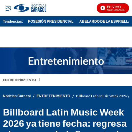
EN VIVO
Noticias Caracol En Vivo
Tendencias:
POSESIÓN PRESIDENCIAL
ABELARDO DE LA ESPRIELLA
PUBLICIDAD
ENTRETENIMIENTO
/
/
Noticias Caracol
ENTRETENIMIENTO
Billboard Latin Music Week 2026 ya t
Billboard Latin Music Week
2026 ya tiene fecha: regresa