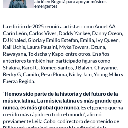
abrió en Bogotá para apoyar músicos
emergentes
La edición de 2025 reunió a artistas como Anuel AA,
Carín León, Carlos Vives, Daddy Yankee, Danny Ocean,
DJ Khaled, Gloria y Emilio Estefan, Emilia, Ivy Queen,
Kali Uchis, Laura Pausini, Myke Towers, Ozuna,
Rawayana, Tokischa y Kapo, entre otros. En años
anteriores también han participado figuras como
Shakira, Karol G, Romeo Santos, J Balvin, Chayanne,
Becky G, Camilo, Peso Pluma, Nicky Jam, Young Miko y
Fuerza Regida.
“
Hemos sido parte de la historia y del futuro de la
música latina. La música latina es más grande que
nunca, es más global que nunca
. Es el género que ha
crecido más rápido en todo el mundo”, afirmó
previamente Leila Cobo, codirectora de contenido de