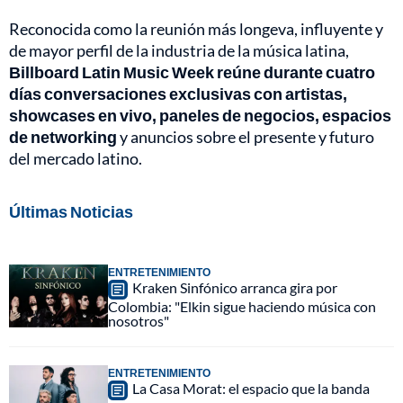
Reconocida como la reunión más longeva, influyente y
de mayor perfil de la industria de la música latina,
Billboard Latin Music Week reúne durante cuatro
días conversaciones exclusivas con artistas,
showcases en vivo, paneles de negocios, espacios
de networking
y anuncios sobre el presente y futuro
del mercado latino.
Últimas Noticias
ENTRETENIMIENTO
Kraken Sinfónico arranca gira por
Colombia: "Elkin sigue haciendo música con
nosotros"
ENTRETENIMIENTO
La Casa Morat: el espacio que la banda