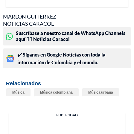
MARLON GUITÉRREZ
NOTICIAS CARACOL
Suscríbase a nuestro canal de WhatsApp Channels
aquí 👉🏻 Noticias Caracol
✔️ Síganos en Google Noticias con toda la
información de Colombia y el mundo.
Relacionados
Música
Música colombiana
Música urbana
PUBLICIDAD