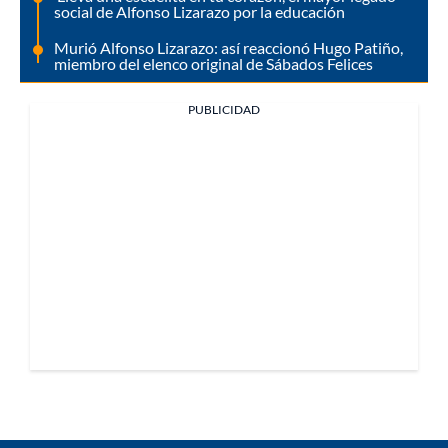
social de Alfonso Lizarazo por la educación
Murió Alfonso Lizarazo: así reaccionó Hugo Patiño,
miembro del elenco original de Sábados Felices
PUBLICIDAD