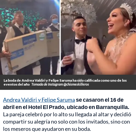
La boda de Andrea Valdiri y Felipe Saruma ha sido calificada como uno de los
eventos del año
Tomada de Instagram @chismeskilleros
Andrea Valdiri y Felipe Saruma
se casaron el 16 de
abril en el Hotel El Prado, ubicado en Barranquilla.
La pareja celebró por lo alto su llegada al altar y decidió
compartir su alegría no solo con los invitados, sino con
los meseros que ayudaron en su boda.