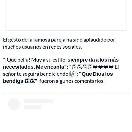
El gesto de la famosa pareja ha sido aplaudido por
muchos usuarios en redes sociales.
"¡Qué bella! Muy a su estilo,
siempre da a los más
necesitados. Me encanta"
; "👏👏👏👏❤️❤️❤️❤️ El
señor te seguirá bendiciendo 🙌";
"Que Dios los
bendiga 👏👏"
, fueron algunos comentarios.