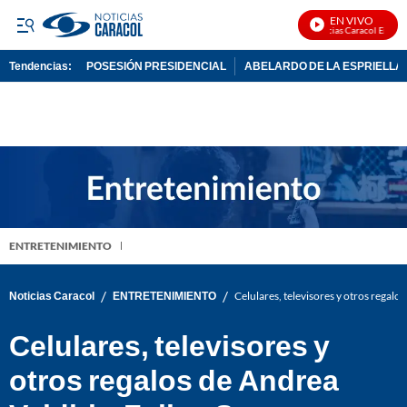
EN VIVO
Noticias Caracol En Vivo
Tendencias:
POSESIÓN PRESIDENCIAL
ABELARDO DE LA ESPRIELLA
PUBLICIDAD
ENTRETENIMIENTO
/
/
Noticias Caracol
ENTRETENIMIENTO
Celulares, televisores y otros regal
Celulares, televisores y
otros regalos de Andrea