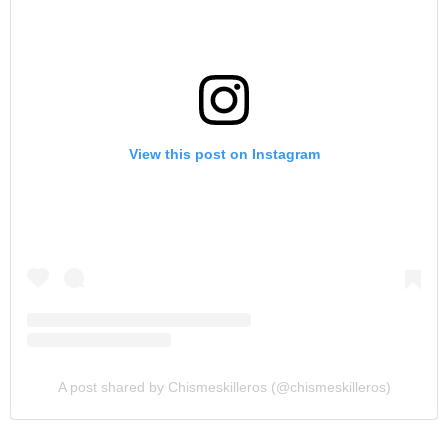
View this post on Instagram
A post shared by Chismeskilleros (@chismeskilleros)