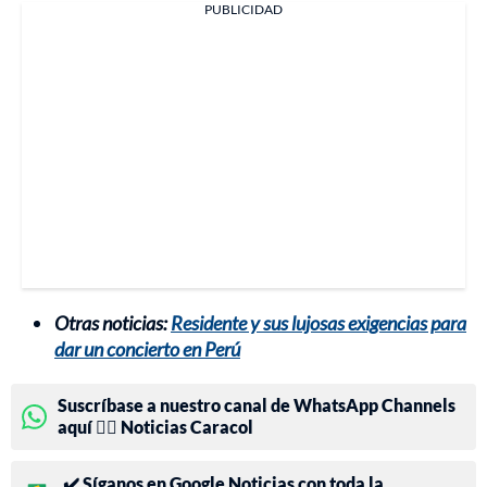
PUBLICIDAD
Otras noticias:
Residente y sus lujosas exigencias para
dar un concierto en Perú
Suscríbase a nuestro canal de WhatsApp Channels
aquí 👉🏻 Noticias Caracol
✔️ Síganos en Google Noticias con toda la