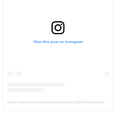
View this post on Instagram
A post shared by inforfarandulacolombia (@inforfarandulacolombia)