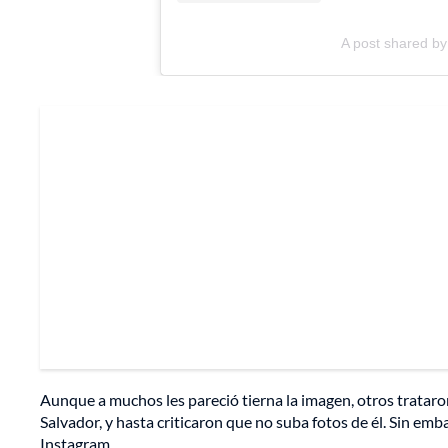
A post shared by
Aunque a muchos les pareció tierna la imagen, otros trataro
Salvador, y hasta criticaron que no suba fotos de él. Sin emb
Instagram.