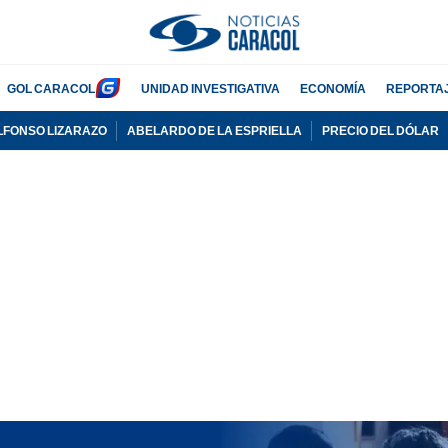
GOL CARACOL
UNIDAD INVESTIGATIVA
ECONOMÍA
REPORTA
LFONSO LIZARAZO
ABELARDO DE LA ESPRIELLA
PRECIO DEL DÓLAR
PUBLICIDAD