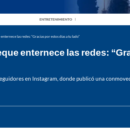
ENTRETENIMIENTO
nternece las redes: “Gracias por estos días a tu lado”
ue enternece las redes: “Grac
 seguidores en Instagram, donde publicó una conmoved