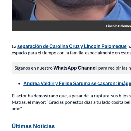
Lincoln Palomeq
La
separación de Carolina Cruz y Lincoln Palomeque
ha
espacio para el tiempo con la familia, especialmente en esto
Síganos en nuestro
WhatsApp Channel
, para recibir las
Andrea Valdiri y Felipe Saruma se casaron: imág
El actor ha demostrado que, a pesar de la ruptura, sus hijos
Matías, el mayor: “Gracias por estos días a tu lado cosita bel
amo”.
Últimas Noticias