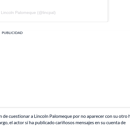
 Lincoln Palomeque (@lincpal)
PUBLICIDAD
n de cuestionar a Lincoln Palomeque por no aparecer con su otro h
argo, el actor sí ha publicado cariñosos mensajes en su cuenta de