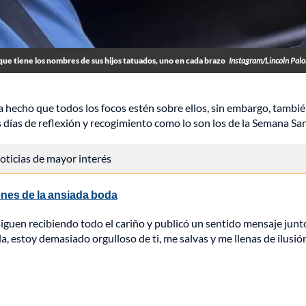
ue tiene los nombres de sus hijos tatuados, uno en cada brazo
Instagram/Lincoln Pal
 hecho que todos los focos estén sobre ellos, sin embargo, tambi
s días de reflexión y recogimiento como lo son los de la Semana San
 noticias de mayor interés
enes de la ansiada boda
 siguen recibiendo todo el cariño y publicó un sentido mensaje junt
la, estoy demasiado orgulloso de ti, me salvas y me llenas de ilusión