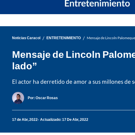
/
/
Noticias Caracol
ENTRETENIMIENTO
Mensaje de Lincoln Palomeque e
Mensaje de Lincoln Palomeq
lado”
El actor ha derretido de amor a sus millones de
Por:
Oscar Rosas
17 de Abr, 2022
Actualizado: 17 De Abr, 2022