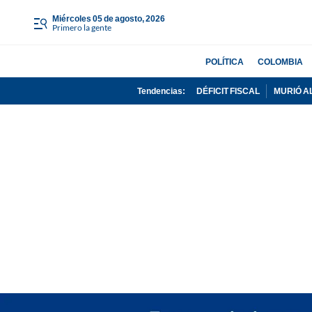
miércoles 05 de agosto, 2026
Primero la gente
POLÍTICA
COLOMBIA
Tendencias:
DÉFICIT FISCAL
MURIÓ A