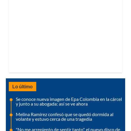
Lo último
Se conoce nueva imagen de Epa Colombia en la cárcel
y junto a su abogada: así se ve ahora
Melina Ramírez confesó que se quedó dormida al
volante y estuvo cerca de una tragedia
"No me arrepiento de sentir tanto", el nuevo disco de