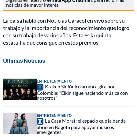
noticias de mayor interés
La paisa habló con Noticias Caracol en vivo sobre su
trabajo y la importancia del reconocimiento que logró
con su trabajo de varios años. Esta es la quinta
estatuilla que consigue en estos premios.
Últimas Noticias
ENTRETENIMIENTO
Kraken Sinfónico arranca gira por
Colombia: "Elkin sigue haciendo música con
nosotros"
ENTRETENIMIENTO
La Casa Morat: el espacio que la banda
abrió en Bogotá para apoyar músicos
emergentes