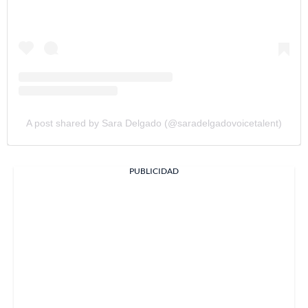
A post shared by Sara Delgado (@saradelgadovoicetalent)
PUBLICIDAD