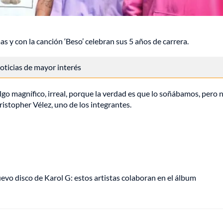
 y con la canción ‘Beso’ celebran sus 5 años de carrera.
 noticias de mayor interés
lgo magnífico, irreal, porque la verdad es que lo soñábamos, pero 
istopher Vélez, uno de los integrantes.
uevo disco de Karol G: estos artistas colaboran en el álbum