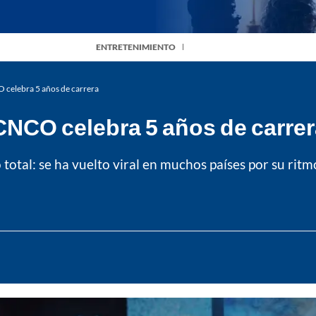
ENTRETENIMIENTO
O celebra 5 años de carrera
CNCO celebra 5 años de carre
o total: se ha vuelto viral en muchos países por su rit