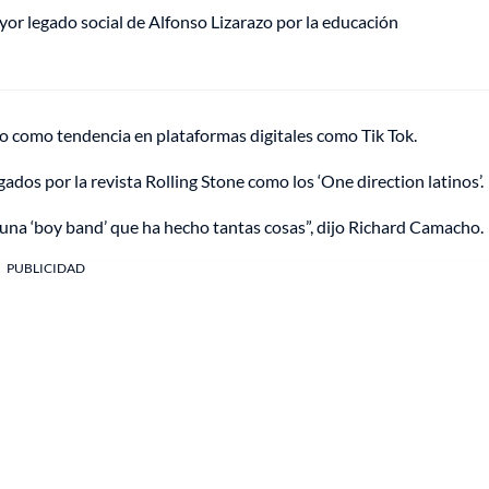
mayor legado social de Alfonso Lizarazo por la educación
o como tendencia en plataformas digitales como Tik Tok.
ados por la revista Rolling Stone como los ‘One direction latinos’.
una ‘boy band’ que ha hecho tantas cosas”, dijo Richard Camacho.
PUBLICIDAD