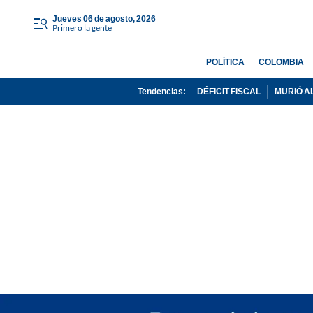
jueves 06 de agosto, 2026
Primero la gente
POLÍTICA
COLOMBIA
Tendencias:
DÉFICIT FISCAL
MURIÓ A