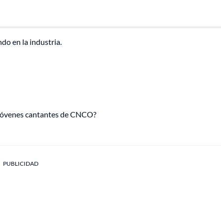
do en la industria.
s jóvenes cantantes de CNCO?
PUBLICIDAD