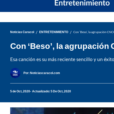
/
/
Noticias Caracol
ENTRETENIMIENTO
Con ‘Beso’, la agrupación CNC
Con ‘Beso’, la agrupación 
Esa canción es su más reciente sencillo y un éxit
Por:
Noticiascaracol.com
5 de Oct, 2020
Actualizado: 5 De Oct, 2020