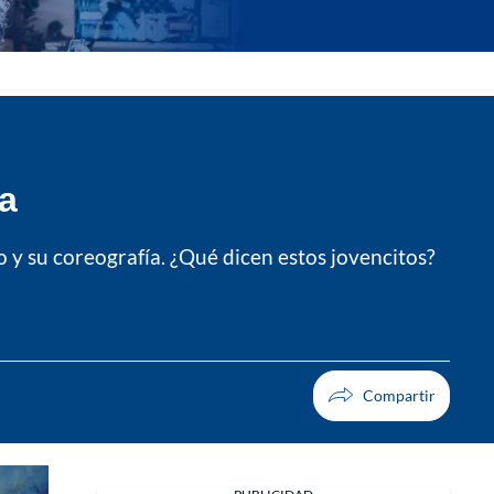
ra
mo y su coreografía. ¿Qué dicen estos jovencitos?