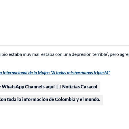
cipio estaba muy mal, estaba con una depresión terrible”, pero agr
a Internacional de la Mujer: "A todas mis hermanas triple M"
e WhatsApp Channels aquí 👉🏻 Noticias Caracol
 con toda la información de Colombia y el mundo.