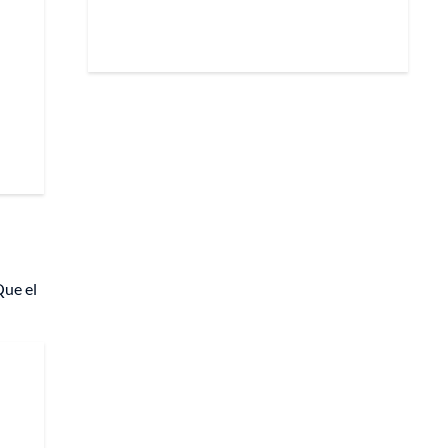
ue el