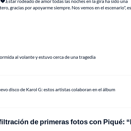
 💔
.Estar rodeado de amor todas las noches en la gira ha sido una
ero, gracias por apoyarme siempre. Nos vemos en el escenario", es
rmida al volante y estuvo cerca de una tragedia
uevo disco de Karol G: estos artistas colaboran en el álbum
filtración de primeras fotos con Piqué: 