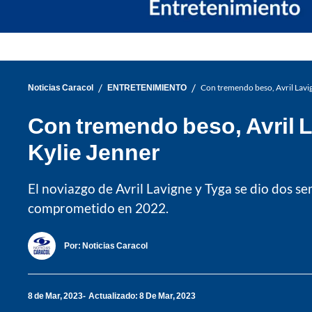
/
/
Noticias Caracol
ENTRETENIMIENTO
Con tremendo beso, Avril Lavi
Con tremendo beso, Avril 
Kylie Jenner
El noviazgo de Avril Lavigne y Tyga se dio dos s
comprometido en 2022.
Por:
Noticias Caracol
8 de Mar, 2023
Actualizado: 8 De Mar, 2023