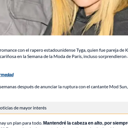
romance con el rapero estadounidense Tyga, quien fue pareja de K
y cariñosa en la Semana de la Moda de París, incluso sorprendieron 
fermedad
os semanas después de anunciar la ruptura con el cantante Mod Sun,
 noticias de mayor interés
hay un plan para todo.
Mantendré la cabeza en alto, por siempr