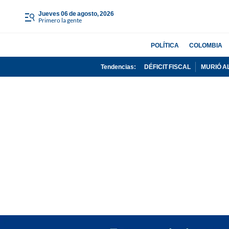
jueves 06 de agosto, 2026
Primero la gente
POLÍTICA
COLOMBIA
Tendencias:
DÉFICIT FISCAL
MURIÓ A