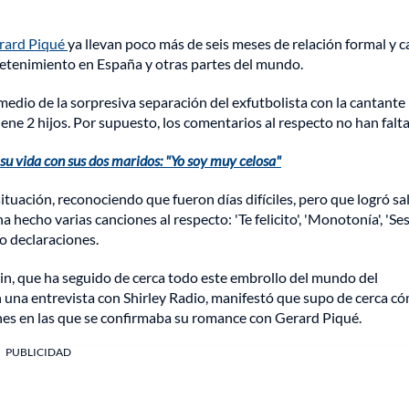
erard Piqué
ya llevan poco más de seis meses de relación formal y 
tretenimiento en España y otras partes del mundo.
medio de la sorpresiva separación del exfutbolista con la cantante
iene 2 hijos. Por supuesto, los comentarios al respecto no han falt
su vida con sus dos maridos: "Yo soy muy celosa"
ituación, reconociendo que fueron días difíciles, pero que logró sal
 hecho varias canciones al respecto: 'Te felicito', 'Monotonía', 'Se
o declaraciones.
in, que ha seguido de cerca todo este embrollo del mundo del
n una entrevista con Shirley Radio, manifestó que supo de cerca c
genes en las que se confirmaba su romance con Gerard Piqué.
PUBLICIDAD