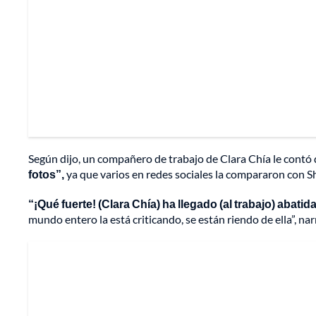
Según dijo, un compañero de trabajo de Clara Chía le contó 
fotos”,
ya que varios en redes sociales la compararon con Sh
“¡Qué fuerte! (Clara Chía) ha llegado (al trabajo) abatid
mundo entero la está criticando, se están riendo de ella”, nar