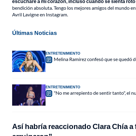
escucharé a mi corazón, incluso cuando se sienta roto
bendición absoluta. Tengo los mejores amigos del mundo ent
Avril Lavigne en Instagram.
Últimas Noticias
ENTRETENIMIENTO
Melina Ramírez confesó que se quedó do
ENTRETENIMIENTO
"No me arrepiento de sentir tanto", el n
Así habría reaccionado Clara Chía a 