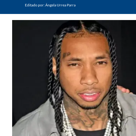
Editado por:
Ángela Urrea Parra