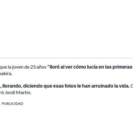
que la joven de 23 años
“lloró al ver cómo lucía en las primeras
akira.
a, llorando, diciendo que esas fotos le han arruinado la vida.
Q
ró Jordi Martin.
PUBLICIDAD