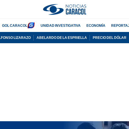
GOL CARACOL
UNIDAD INVESTIGATIVA
ECONOMÍA
REPORTA
LFONSO LIZARAZO
ABELARDO DE LA ESPRIELLA
PRECIO DEL DÓLAR
PUBLICIDAD