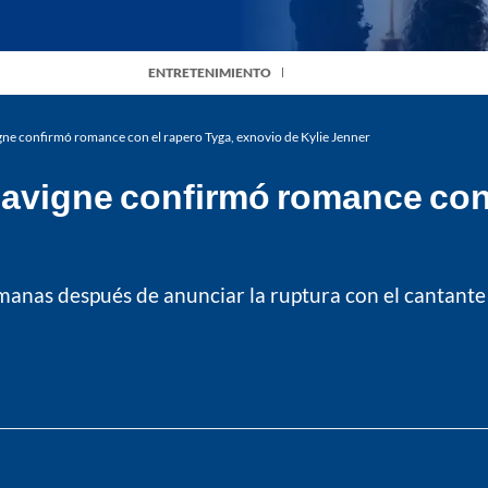
ENTRETENIMIENTO
gne confirmó romance con el rapero Tyga, exnovio de Kylie Jenner
Lavigne confirmó romance con 
emanas después de anunciar la ruptura con el cantante