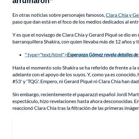
arruinaron”
En otras noticias sobre personajes famosos,
Clara Chía y G
paso que dan está en el foco de los medios dedicados al en
Y es que el noviazgo de Clara Chía y Gerard Piqué se dio en 
barranquillera Shakira, con quien llevaba más de 12 años y t
" type="text/html">
Esperanza Gómez revela detalles de 
Hasta el momento solo Shakira se ha referido de frente a la s
adelante con el apoyo de los suyos. Y, como ya es conocido, ha
#53' y 'TQG'. Empero, ni Gerard Piqué ni Clara Chía han dad
Sin embargo, recientemente el paparazzi español Jordi Mart
espectáculo, hizo revelaciones hasta ahora desconocidas. E
reaccionó Clara Chía tras la filtración de las primeras imá