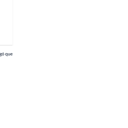
egó que