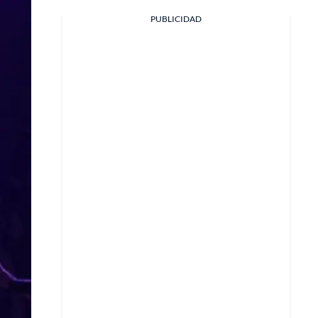
Facebook
PUBLICIDAD
X
Whatsapp
Copiar enlace
Telegram
LinkedIn