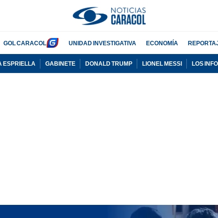
GOL CARACOL
UNIDAD INVESTIGATIVA
ECONOMÍA
REPORTA
A ESPRIELLA
GABINETE
DONALD TRUMP
LIONEL MESSI
LOS INF
PUBLICIDAD