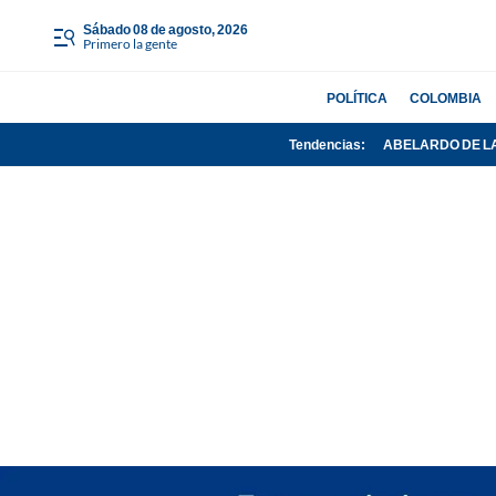
sábado 08 de agosto, 2026
Primero la gente
POLÍTICA
COLOMBIA
Tendencias:
ABELARDO DE L