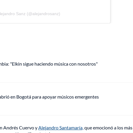
Alejandro Sanz (@alejandrosanz)
mbia: "Elkin sigue haciendo música con nosotros"
 abrió en Bogotá para apoyar músicos emergentes
ron Andrés Cuervo y
Alejandro Santamaría,
que emocionó a los más