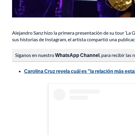
Alejandro Sanz hizo la primera presentación de su tour ‘La G
sus historias de Instagram, el artista compartió una publica
Síganos en nuestro
WhatsApp Channel
, para recibir las
Carolina Cruz revela cuál es "la relación más est