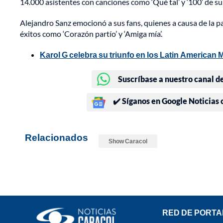
14.000 asistentes con canciones como ‘Qué tal’ y ‘100’ de su
Alejandro Sanz emocionó a sus fans, quienes a causa de la p
éxitos como ‘Corazón partío’ y ‘Amiga mía’.
Karol G celebra su triunfo en los Latin American
Suscríbase a nuestro canal d
✔️ Síganos en Google Noticias
Relacionados
Show Caracol
RED DE PORTA