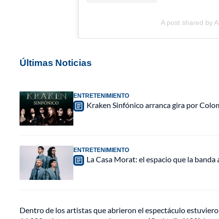
A post shared by 
Últimas Noticias
ENTRETENIMIENTO
Kraken Sinfónico arranca gira por Colo
ENTRETENIMIENTO
La Casa Morat: el espacio que la banda
Dentro de los artistas que abrieron el espectáculo estuvie