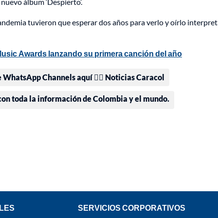
 nuevo álbum ‘Despierto’.
andemia tuvieron que esperar dos años para verlo y oírlo interpret
 Music Awards lanzando su primera canción del año
e WhatsApp Channels aquí 👉🏻 Noticias Caracol
 con toda la información de Colombia y el mundo.
LES
SERVICIOS CORPORATIVOS