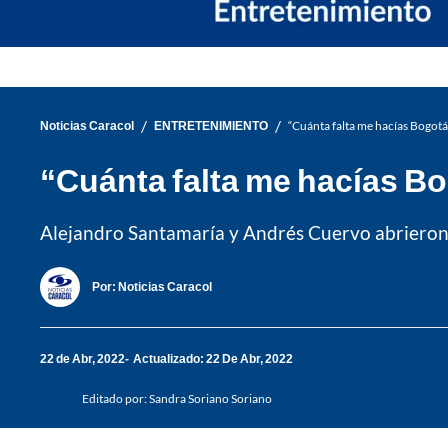
/
/
Noticias Caracol
ENTRETENIMIENTO
“Cuánta falta me hacías Bogotá”
“Cuánta falta me hacías Bog
Alejandro Santamaría y Andrés Cuervo abrieron e
Por:
Noticias Caracol
22 de Abr, 2022
Actualizado: 22 De Abr, 2022
Editado por:
Sandra Soriano Soriano