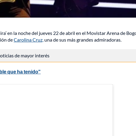
ira’ en la noche del jueves 22 de abril en el Movistar Arena de Bog
ción de
Carolina Cruz,
una de sus más grandes admiradoras.
 noticias de mayor interés
able que ha tenido"