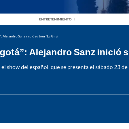
ENTRETENIMIENTO
: Alejandro Sanz inició su tour ‘La Gira’
otá”: Alejandro Sanz inició su
l show del español, que se presenta el sábado 23 de a