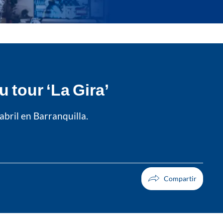
 tour ‘La Gira’
bril en Barranquilla.