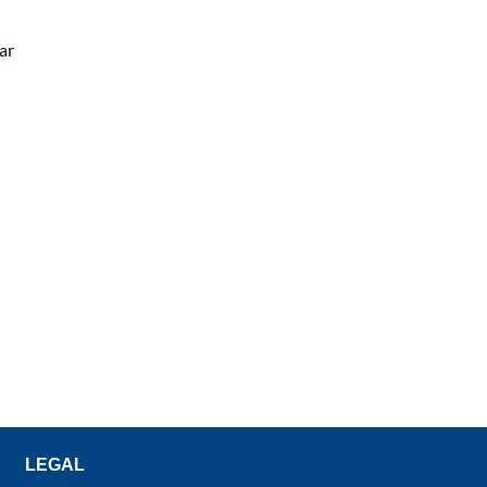
ar
LEGAL