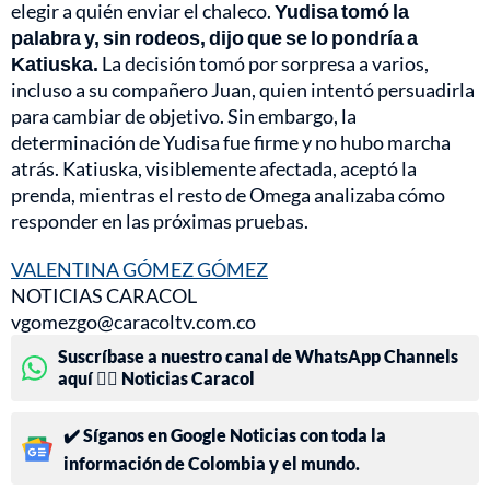
elegir a quién enviar el chaleco.
Yudisa tomó la
palabra y, sin rodeos, dijo que se lo pondría a
Katiuska.
La decisión tomó por sorpresa a varios,
incluso a su compañero Juan, quien intentó persuadirla
para cambiar de objetivo. Sin embargo, la
determinación de Yudisa fue firme y no hubo marcha
atrás. Katiuska, visiblemente afectada, aceptó la
prenda, mientras el resto de Omega analizaba cómo
responder en las próximas pruebas.
VALENTINA GÓMEZ GÓMEZ
NOTICIAS CARACOL
vgomezgo@caracoltv.com.co
Suscríbase a nuestro canal de WhatsApp Channels
aquí 👉🏻 Noticias Caracol
✔️ Síganos en Google Noticias con toda la
información de Colombia y el mundo.