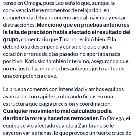
tenso en Omega, pues Leo señaló que, aunque la
convivencia tiene momentos de relajación, en
competencia debían concentrarse al máximo y evitar
distracciones.
Mencionó que en pruebas anteriores
la falta de precisión había afectado el resultado del
grupo,
comentario que Tina no recibió bien. Ella
defendió su desempeño y consideró que traer a
colación errores de días pasados no aportaba nada
positivo. Katiuska también intervino, asegurando que
no era justo hacer reproches antiguos justo antes de
una competencia clave.
La prueba comenzó con intensidad y ambos equipos
avanzaron con rapidez, colocando fichas en una
estructura que exigía precisión y coordinación.
Cualquier movimiento mal calculado podía
derribar la torre y hacerlos retroceder.
En Omega, el
equipo se vio afectado cuando a Zambrano se le
cayeron varias fichas, lo que provocó un fuerte cruce de