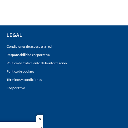
LEGAL
Condiciones de acceso a la red
Responsabilidad corporativa
Política de tratamiento de la información
Política de cookies
Términos y condiciones
Corporativo
close