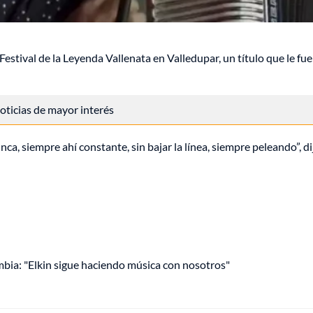
estival de la Leyenda Vallenata en Valledupar, un título que le fue
 noticias de mayor interés
a, siempre ahí constante, sin bajar la línea, siempre peleando”, di
mbia: "Elkin sigue haciendo música con nosotros"