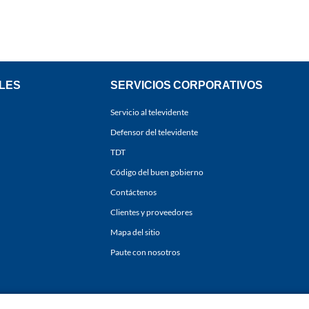
LES
SERVICIOS CORPORATIVOS
Servicio al televidente
Defensor del televidente
TDT
Código del buen gobierno
Contáctenos
Clientes y proveedores
Mapa del sitio
Paute con nosotros