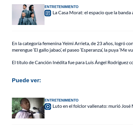
ENTRETENIMIENTO
La Casa Morat: el espacio que la banda
En la categoría femenina Yeimi Arrieta, de 23 años, logró co
merengue ‘El gallo jabao’, el paseo ‘Esperanza’, la puya ‘Me vu
El título de Canción Inédita fue para Luis Ángel Rodríguez c
Puede ver:
ENTRETENIMIENTO
Luto en el folclor vallenato: murió Jos