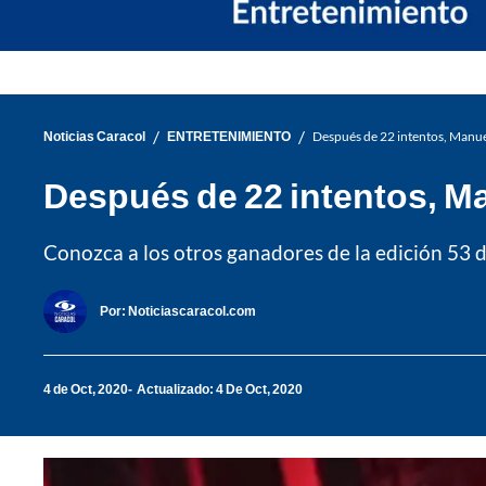
/
/
Noticias Caracol
ENTRETENIMIENTO
Después de 22 intentos, Manue
Después de 22 intentos, Ma
Conozca a los otros ganadores de la edición 53 d
Por:
Noticiascaracol.com
4 de Oct, 2020
Actualizado: 4 De Oct, 2020