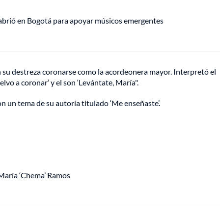
 abrió en Bogotá para apoyar músicos emergentes
n su destreza coronarse como la acordeonera mayor. Interpretó el
elvo a coronar’ y el son ‘Levántate, María".
on un tema de su autoría titulado ‘Me enseñaste’.
é María ‘Chema’ Ramos