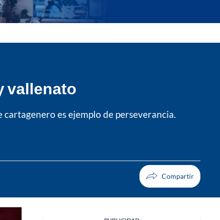
y vallenato
te cartagenero es ejemplo de perseverancia.