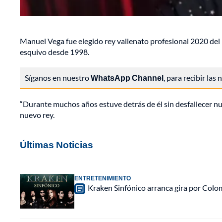
Manuel Vega fue elegido rey vallenato profesional 2020 del F
esquivo desde 1998.
Síganos en nuestro
WhatsApp Channel
, para recibir las
“Durante muchos años estuve detrás de él sin desfallecer nunc
nuevo rey.
Últimas Noticias
ENTRETENIMIENTO
Kraken Sinfónico arranca gira por Colo