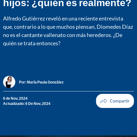
hijos: ¿quién es realmente?
Alfredo Gutiérrez reveló en una reciente entrevista
que, contrario a lo que muchos piensan, Diomedes Díaz
no es el cantante vallenato con más herederos. ¿De
quién se trata entonces?
Por:
María Paula González
6 de Nov, 2024
Actualizado: 6 De Nov, 2024