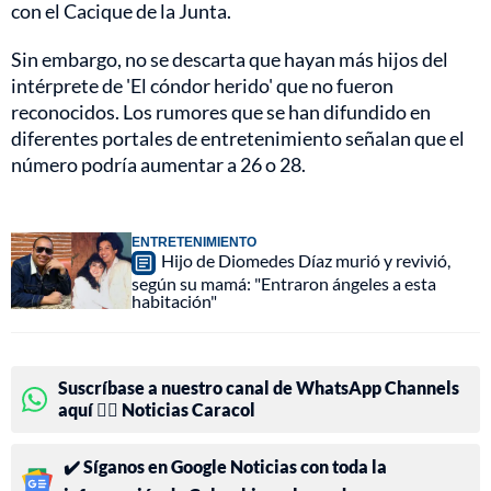
con el Cacique de la Junta.
Sin embargo, no se descarta que hayan más hijos del
intérprete de 'El cóndor herido' que no fueron
reconocidos. Los rumores que se han difundido en
diferentes portales de entretenimiento señalan que el
número podría aumentar a 26 o 28.
ENTRETENIMIENTO
Hijo de Diomedes Díaz murió y revivió,
según su mamá: "Entraron ángeles a esta
habitación"
Suscríbase a nuestro canal de WhatsApp Channels
aquí 👉🏻 Noticias Caracol
✔️ Síganos en Google Noticias con toda la