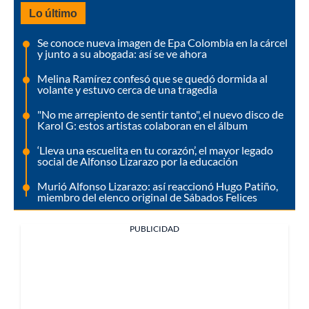
Lo último
Se conoce nueva imagen de Epa Colombia en la cárcel
y junto a su abogada: así se ve ahora
Melina Ramírez confesó que se quedó dormida al
volante y estuvo cerca de una tragedia
"No me arrepiento de sentir tanto", el nuevo disco de
Karol G: estos artistas colaboran en el álbum
‘Lleva una escuelita en tu corazón’, el mayor legado
social de Alfonso Lizarazo por la educación
Murió Alfonso Lizarazo: así reaccionó Hugo Patiño,
miembro del elenco original de Sábados Felices
PUBLICIDAD