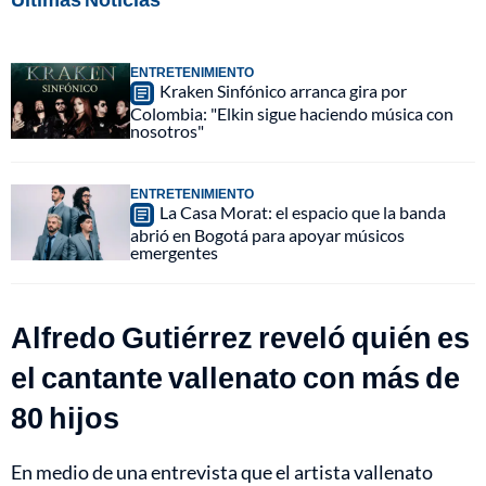
ENTRETENIMIENTO
Kraken Sinfónico arranca gira por
Colombia: "Elkin sigue haciendo música con
nosotros"
ENTRETENIMIENTO
La Casa Morat: el espacio que la banda
abrió en Bogotá para apoyar músicos
emergentes
Alfredo Gutiérrez reveló quién es
el cantante vallenato con más de
80 hijos
En medio de una entrevista que el artista vallenato