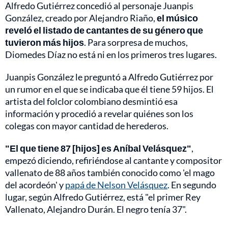
Alfredo Gutiérrez concedió al personaje Juanpis
González, creado por Alejandro Riaño,
el músico
reveló el listado de cantantes de su género que
tuvieron más hijos
. Para sorpresa de muchos,
Diomedes Díaz no está ni en los primeros tres lugares.
Juanpis González le preguntó a Alfredo Gutiérrez por
un rumor en el que se indicaba que él tiene 59 hijos. El
artista del folclor colombiano desmintió esa
información y procedió a revelar quiénes son los
colegas con mayor cantidad de herederos.
"El que tiene 87 [hijos] es Aníbal Velásquez"
,
empezó diciendo, refiriéndose al cantante y compositor
vallenato de 88 años también conocido como 'el mago
del acordeón' y
papá de Nelson Velásquez
. En segundo
lugar, según Alfredo Gutiérrez, está "el primer Rey
Vallenato, Alejandro Durán. El negro tenía 37".