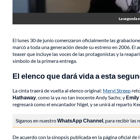
La segunda e
El lunes 30 de junio comenzaron oficialmente las grabacione
marcó a toda una generación desde su estreno en 2006. El a
teaser que incluye las voces de las protagonistas y la reapa
símbolo de la primera entrega.
El elenco que dará vida a esta segu
La cinta traerá de vuelta al elenco original:
Meryl Streep
reto
Hathaway
, como la ya no tan inocente Andy Sachs; y
Emily 
regresará como el encantador Nigel, y se unirá al reparto K
Síganos en nuestro
WhatsApp Channel
, para recibir las
De acuerdo con la sinopsis publicada en la página oficial de 