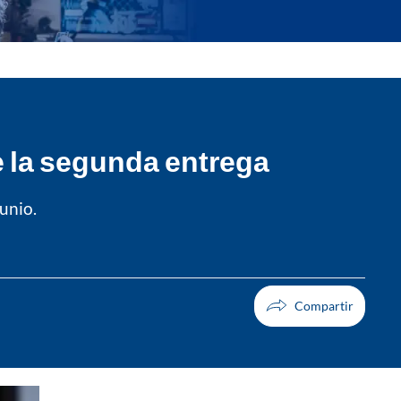
de la segunda entrega
unio.
Facebook