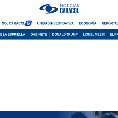
GOL CARACOL
UNIDAD INVESTIGATIVA
ECONOMÍA
REPORTA
E LA ESPRIELLA
GABINETE
DONALD TRUMP
LIONEL MESSI
EL R
PUBLICIDAD