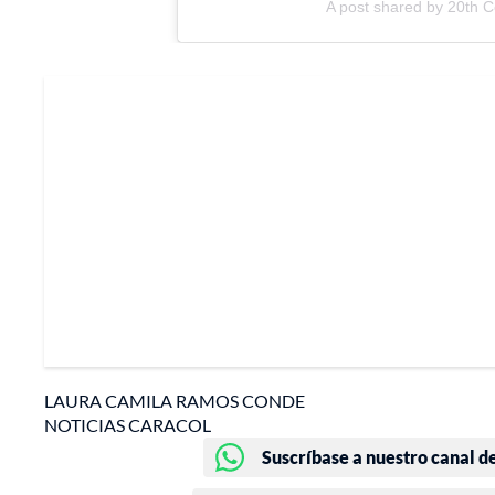
A post shared by 20th C
LAURA CAMILA RAMOS CONDE
NOTICIAS CARACOL
Suscríbase a nuestro canal d