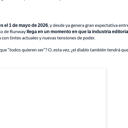
es el 1 de mayo de 2026
, y desde ya genera gran expectativa entr
erso de Runway
llega en un momento en que la industria editoria
a con tintes actuales y nuevas tensiones de poder.
que “todos quieren ser”? O, esta vez, ¿el diablo también tendrá qu