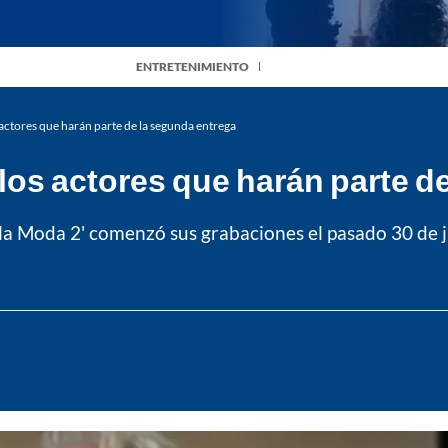
ENTRETENIMIENTO
s actores que harán parte de la segunda entrega
: los actores que harán parte 
a la Moda 2' comenzó sus grabaciones el pasado 30 de j