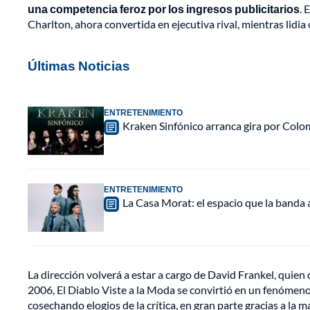
una competencia feroz por los ingresos publicitarios
. 
Charlton, ahora convertida en ejecutiva rival, mientras lidia 
Últimas Noticias
ENTRETENIMIENTO
Kraken Sinfónico arranca gira por Colo
ENTRETENIMIENTO
La Casa Morat: el espacio que la banda
La dirección volverá a estar a cargo de David Frankel, quien 
2006, El Diablo Viste a la Moda se convirtió en un fenómeno
cosechando elogios de la crítica, en gran parte gracias a la m