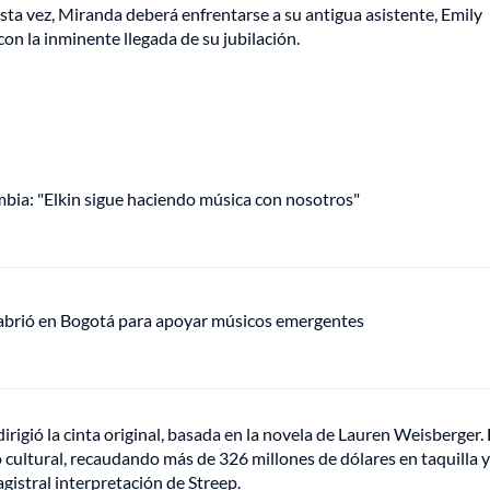
Esta vez, Miranda deberá enfrentarse a su antigua asistente, Emily
con la inminente llegada de su jubilación.
mbia: "Elkin sigue haciendo música con nosotros"
 abrió en Bogotá para apoyar músicos emergentes
dirigió la cinta original, basada en la novela de Lauren Weisberger.
 cultural, recaudando más de 326 millones de dólares en taquilla y
agistral interpretación de Streep.