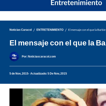
/
/
Noticias Caracol
ENTRETENIMIENTO
El mensaje con el que la Barbie
El mensaje con el que la Ba
Por:
Noticiascaracol.com
5 de Nov, 2015
Actualizado: 5 De Nov, 2015