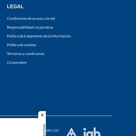
LEGAL
Condiciones de acceso a la red
Responsabilidad corporativa
Política de tratamiento de la información
Política de cookies
Términos y condiciones
Corporativo
close
s los
PUBLICIDAD
duction in
MIEMBRO DE: