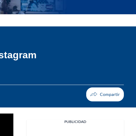
nstagram
PUBLICIDAD
Facebook
X