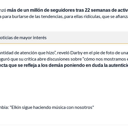
anzó
más de un millón de seguidores tras 22 semanas de activ
a para burlarse de las tendencias, para ellas ridículas, que se afian
 noticias de mayor interés
antidad de atención que hizo”, reveló Darby en el pie de foto de un
aseguró que su crítica abre discusiones sobre “cómo nos mostramos 
fecta que se refleja a los demás poniendo en duda la autentic
mbia: "Elkin sigue haciendo música con nosotros"