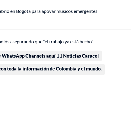
 abrió en Bogotá para apoyar músicos emergentes
adiós asegurando que “el trabajo ya está hecho”.
e WhatsApp Channels aquí 👉🏻 Noticias Caracol
 con toda la información de Colombia y el mundo.