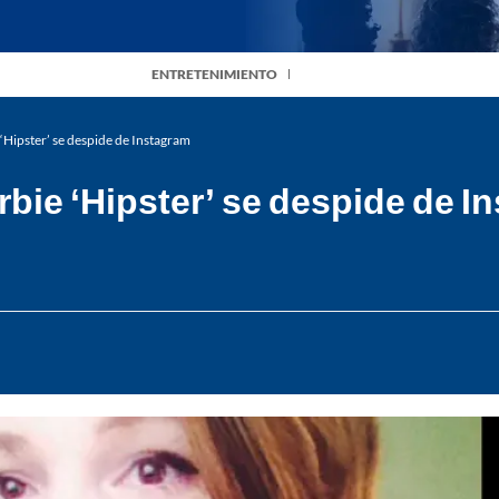
ENTRETENIMIENTO
 ‘Hipster’ se despide de Instagram
rbie ‘Hipster’ se despide de I