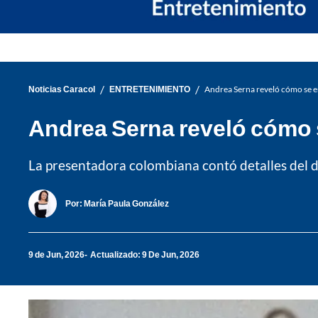
/
/
Noticias Caracol
ENTRETENIMIENTO
Andrea Serna reveló cómo se en
Andrea Serna reveló cómo s
La presentadora colombiana contó detalles del d
Por:
María Paula González
9 de Jun, 2026
Actualizado: 9 De Jun, 2026