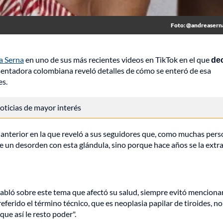
Foto: @andreasern
a Serna
en uno de sus más recientes videos en TikTok en el que
dec
esentadora colombiana reveló detalles de cómo se enteró de esa
es.
 noticias de mayor interés
anterior en la que reveló a sus seguidores que, como muchas pers
de un desorden con esta glándula, sino porque hace años se la extra
abló sobre este tema que afectó su salud, siempre evitó mencionar
referido el término técnico, que es neoplasia papilar de tiroides, no
ue así le resto poder".