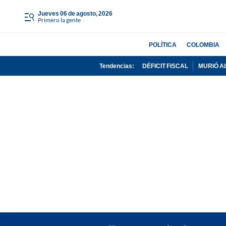
jueves 06 de agosto, 2026
Primero la gente
POLÍTICA
COLOMBIA
Tendencias:
DÉFICIT FISCAL
MURIÓ A