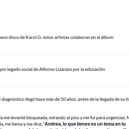
uevo disco de Karol G: estos artistas colaboran en el álbum
mayor legado social de Alfonso Lizarazo por la educación
 diagnóstico llegó hace más de 10 años, antes de la llegada de su h
día me levanté bloqueada, mirando al piso y me fui para urgencias.
a, me llama y me dice:
'Andrea, lo que tienes es un tema en tu