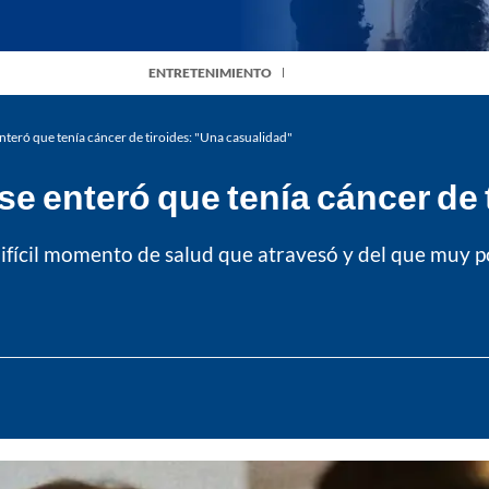
ENTRETENIMIENTO
teró que tenía cáncer de tiroides: "Una casualidad"
e enteró que tenía cáncer de 
ifícil momento de salud que atravesó y del que muy p