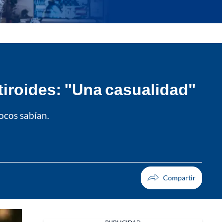
tiroides: "Una casualidad"
ocos sabían.