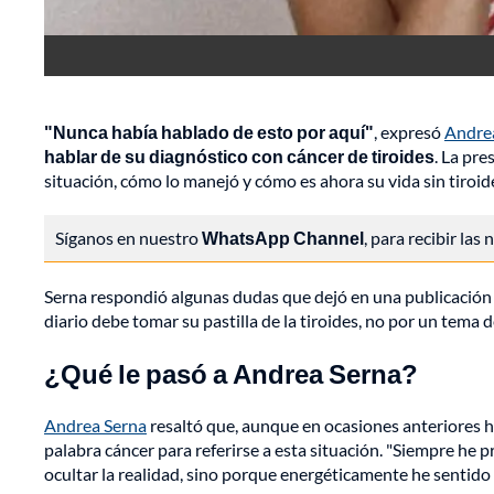
"Nunca había hablado de esto por aquí"
, expresó
Andre
hablar de su diagnóstico con cáncer de tiroides
. La pr
situación, cómo lo manejó y cómo es ahora su vida sin tiroid
Síganos en nuestro
WhatsApp Channel
, para recibir las
Serna respondió algunas dudas que dejó en una publicación 
diario debe tomar su pastilla de la tiroides, no por un tema 
¿Qué le pasó a Andrea Serna?
Andrea Serna
resaltó que, aunque en ocasiones anteriores h
palabra cáncer para referirse a esta situación. "Siempre he p
ocultar la realidad, sino porque energéticamente he sentido q