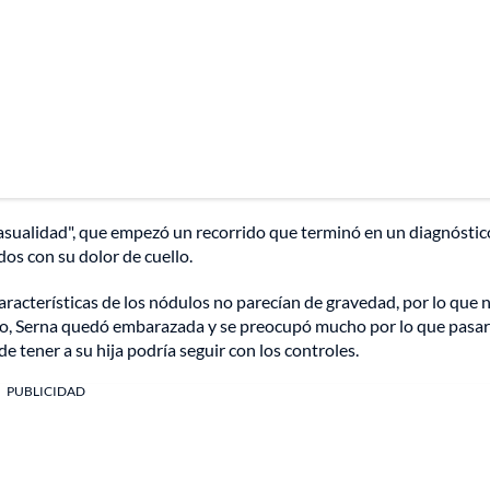
casualidad", que empezó un recorrido que terminó en un diagnóstic
dos con su dolor de cuello.
aracterísticas de los nódulos no parecían de gravedad, por lo que n
eso, Serna quedó embarazada y se preocupó mucho por lo que pasar
e tener a su hija podría seguir con los controles.
PUBLICIDAD