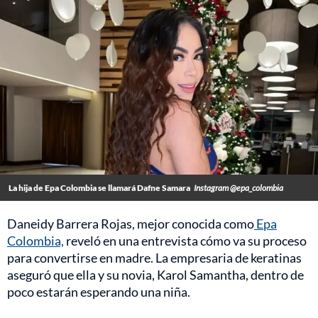
La hija de Epa Colombia se llamará Dafne Samara
Instagram @epa_colombia
Daneidy Barrera Rojas, mejor conocida como
Epa
Colombia,
reveló en una entrevista cómo va su proceso
para convertirse en madre. La empresaria de keratinas
aseguró que ella y su novia, Karol Samantha, dentro de
poco estarán esperando una niña.