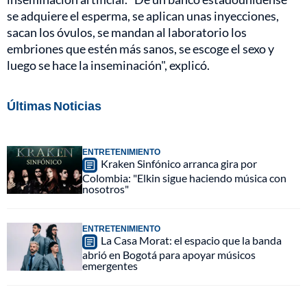
se adquiere el esperma, se aplican unas inyecciones,
sacan los óvulos, se mandan al laboratorio los
embriones que estén más sanos, se escoge el sexo y
luego se hace la inseminación", explicó.
Últimas Noticias
ENTRETENIMIENTO
Kraken Sinfónico arranca gira por
Colombia: "Elkin sigue haciendo música con
nosotros"
ENTRETENIMIENTO
La Casa Morat: el espacio que la banda
abrió en Bogotá para apoyar músicos
emergentes