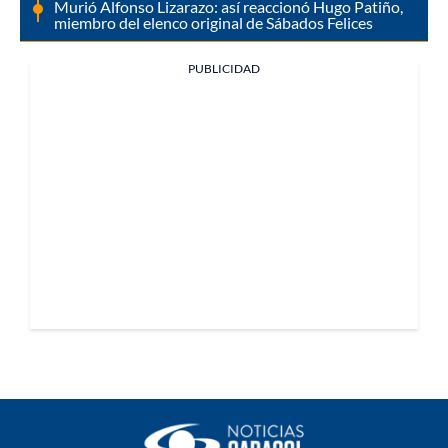
Murió Alfonso Lizarazo: así reaccionó Hugo Patiño,
miembro del elenco original de Sábados Felices
PUBLICIDAD