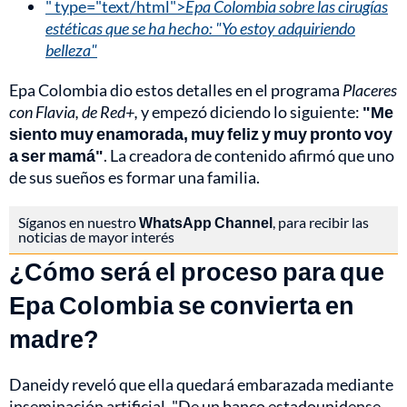
" type="text/html">
Epa Colombia sobre las cirugías
estéticas que se ha hecho: "Yo estoy adquiriendo
belleza"
Epa Colombia dio estos detalles en el programa
Placeres
con Flavia, de Red+,
y empezó diciendo lo siguiente:
"Me
siento muy enamorada, muy feliz y muy pronto voy
a ser mamá"
. La creadora de contenido afirmó que uno
de sus sueños es formar una familia.
Síganos en nuestro
WhatsApp Channel
, para recibir las
noticias de mayor interés
¿Cómo será el proceso para que
Epa Colombia se convierta en
madre?
Daneidy reveló que ella quedará embarazada mediante
inseminación artificial. "De un banco estadounidense