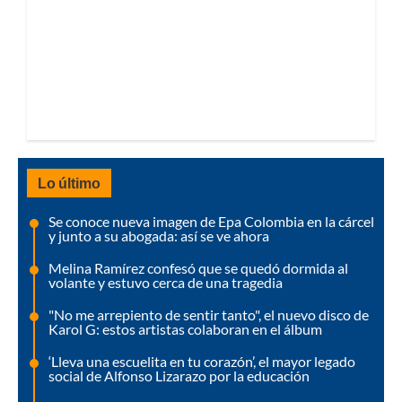
Lo último
Se conoce nueva imagen de Epa Colombia en la cárcel
y junto a su abogada: así se ve ahora
Melina Ramírez confesó que se quedó dormida al
volante y estuvo cerca de una tragedia
"No me arrepiento de sentir tanto", el nuevo disco de
Karol G: estos artistas colaboran en el álbum
‘Lleva una escuelita en tu corazón’, el mayor legado
social de Alfonso Lizarazo por la educación