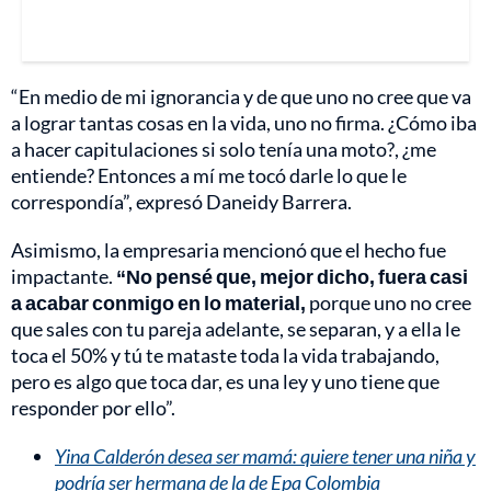
“En medio de mi ignorancia y de que uno no cree que va
a lograr tantas cosas en la vida, uno no firma. ¿Cómo iba
a hacer capitulaciones si solo tenía una moto?, ¿me
entiende? Entonces a mí me tocó darle lo que le
correspondía”, expresó Daneidy Barrera.
Asimismo, la empresaria mencionó que el hecho fue
impactante.
“No pensé que, mejor dicho, fuera casi
a acabar conmigo en lo material,
porque uno no cree
que sales con tu pareja adelante, se separan, y a ella le
toca el 50% y tú te mataste toda la vida trabajando,
pero es algo que toca dar, es una ley y uno tiene que
responder por ello”.
Yina Calderón desea ser mamá: quiere tener una niña y
podría ser hermana de la de Epa Colombia