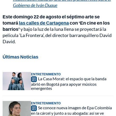
Gobierno de Iván Duque
Este domingo 22 de agosto el séptimo arte se
tomará
las calles de Cartagena
con ‘En cine en los
barrios’
y bajo la luz de la luna llena se proyectará la
película ‘La Frontera’, del director barranquillero David
David.
Últimas Noticias
ENTRETENIMIENTO
La Casa Morat: el espacio que la banda
abrió en Bogotá para apoyar músicos
emergentes
ENTRETENIMIENTO
Se conoce nueva imagen de Epa Colombia
en la cárcel y junto a su abogada: así se ve