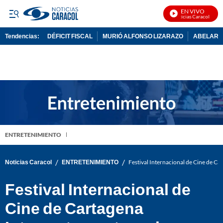
EN VIVO
Noticias Caracol En Viv
Tendencias:
DÉFICIT FISCAL
MURIÓ ALFONSO LIZARAZO
ABELARDO
PUBLICIDAD
ENTRETENIMIENTO
/
/
Noticias Caracol
ENTRETENIMIENTO
Festival Internacional de Cine de Car
Festival Internacional de
Cine de Cartagena